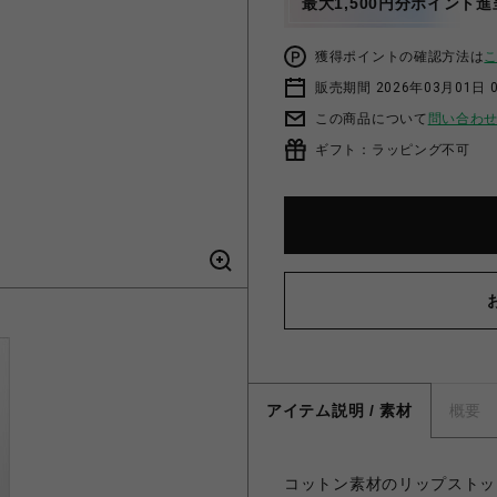
最大1,500円分ポイント進
獲得ポイントの確認方法は
販売期間 2026年03月01日 0
この商品について
問い合わ
ギフト：ラッピング不可
アイテム説明 / 素材
概要
コットン素材のリップストッ