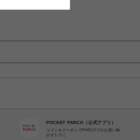
POCKET PARCO（公式アプリ）
コイン＆クーポンでPARCOでのお買い物
がオトクに