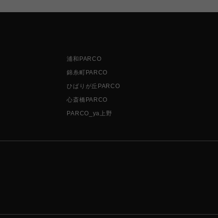
浦和PARCO
錦糸町PARCO
ひばりが丘PARCO
心斎橋PARCO
PARCO_ya上野