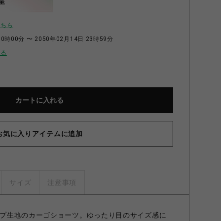
呈
こちら
0時00分 〜 2050年02月14日 23時59分
せる
カートに入れる
お気に入りアイテムに追加
サイズ
注意事項
プ生地のカーゴショーツ。ゆったり目のサイズ感に