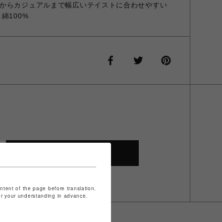
からカジュアルまで幅広いテイストに合わせやすい
綿100%
SHOP TOP
ontent of the page before translation.
for your understanding in advance.