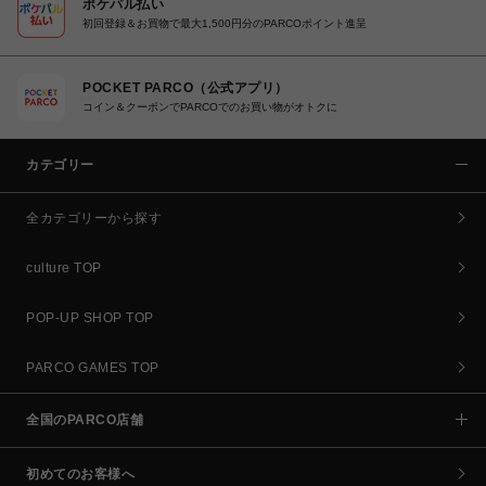
ポケパル払い
初回登録＆お買物で最大1,500円分のPARCOポイント進呈
POCKET PARCO（公式アプリ）
コイン＆クーポンでPARCOでのお買い物がオトクに
カテゴリー
全カテゴリーから探す
culture TOP
POP-UP SHOP TOP
PARCO GAMES TOP
全国のPARCO店舗
初めてのお客様へ