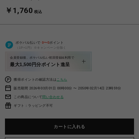
￥1,760
税込
ポケパル払いで
0
〜
0
ポイント
（1P=1円）※キャンペーン分除く
会員登録後、ポケパル払い初回登録&利用で
最大1,500円分ポイント進呈
獲得ポイントの確認方法は
こちら
販売期間 2026年03月01日 00時00分 〜 2050年02月14日 23時59分
この商品について
問い合わせる
ギフト：ラッピング不可
カートに入れる