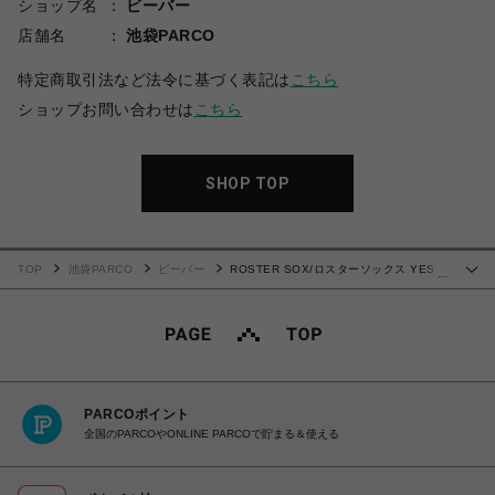
ショップ名
ビーバー
店舗名
池袋PARCO
特定商取引法など法令に基づく表記は
こちら
ショップお問い合わせは
こちら
SHOP TOP
TOP
池袋PARCO
ビーバー
ROSTER SOX/ロスターソックス YES
…
NO SOX メンズ レディース
PARCOポイント
全国のPARCOやONLINE PARCOで貯まる＆使える