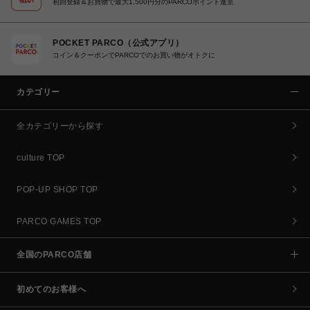
初回登録＆お買物で最大1,500円分のPARCOポイント進呈
POCKET PARCO（公式アプリ）
コイン＆クーポンでPARCOでのお買い物がオトクに
カテゴリー
全カテゴリーから探す
culture TOP
POP-UP SHOP TOP
PARCO GAMES TOP
全国のPARCO店舗
初めてのお客様へ