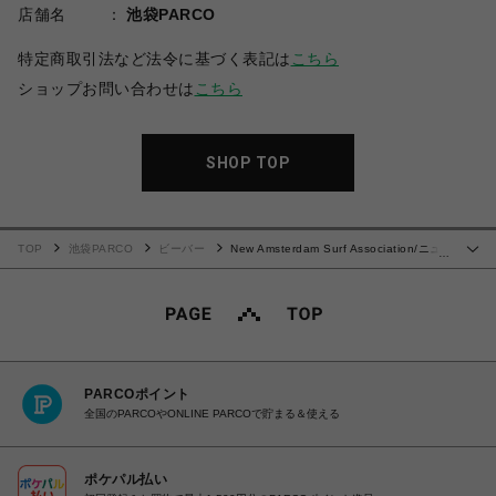
店舗名
池袋PARCO
特定商取引法など法令に基づく表記は
こちら
ショップお問い合わせは
こちら
SHOP TOP
TOP
池袋PARCO
ビーバー
New Amsterdam Surf Association/ニュ
…
ーアムステルダムサーフアソシエーション/LOVE CONNECT TEE
PARCOポイント
全国のPARCOやONLINE PARCOで貯まる＆使える
ポケパル払い