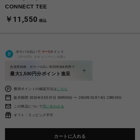
CONNECT TEE
￥11,550
税込
ポケパル払いで
0
〜
0
ポイント
（1P=1円）※キャンペーン分除く
会員登録後、ポケパル払い初回登録&利用で
最大1,500円分ポイント進呈
獲得ポイントの確認方法は
こちら
販売期間 2026年03月01日 00時00分 〜 2050年02月14日 23時59分
この商品について
問い合わせる
ギフト：ラッピング不可
カートに入れる