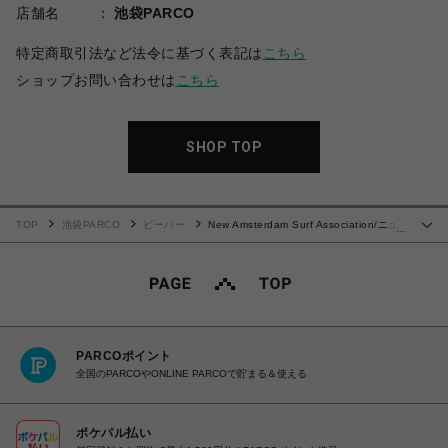
店舗名
池袋PARCO
特定商取引法など法令に基づく表記は
こちら
ショップお問い合わせは
こちら
SHOP TOP
TOP
池袋PARCO
ビーバー
New Amsterdam Surf Association/ニュ
…
ーアムステルダムサーフアソシエーション/SURFBOARD TEE WASHED BLUE
PARCOポイント
全国のPARCOやONLINE PARCOで貯まる＆使える
ポケパル払い