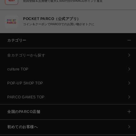
初回登録＆お買物で最大1,500円分のPARCOポイント進呈
POCKET PARCO（公式アプリ）
コイン＆クーポンでPARCOでのお買い物がオトクに
カテゴリー
全カテゴリーから探す
culture TOP
POP-UP SHOP TOP
PARCO GAMES TOP
全国のPARCO店舗
初めてのお客様へ