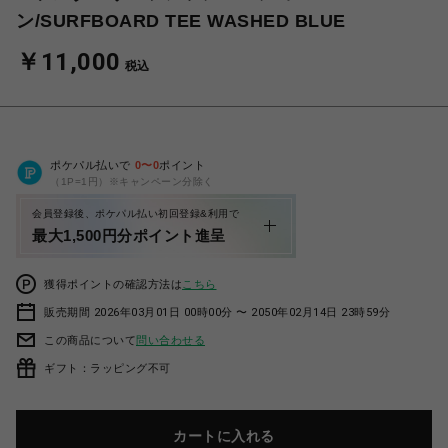
ン/SURFBOARD TEE WASHED BLUE
￥11,000
税込
ポケパル払いで
0
〜
0
ポイント
（1P=1円）※キャンペーン分除く
会員登録後、ポケパル払い初回登録&利用で
最大1,500円分ポイント進呈
獲得ポイントの確認方法は
こちら
販売期間 2026年03月01日 00時00分 〜 2050年02月14日 23時59分
この商品について
問い合わせる
ギフト：ラッピング不可
カートに入れる