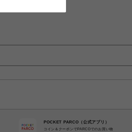
POCKET PARCO（公式アプリ）
コイン＆クーポンでPARCOでのお買い物