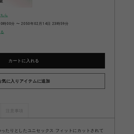
呈
こちら
0時00分 〜 2050年02月14日 23時59分
せる
カートに入れる
お気に入りアイテムに追加
注意事項
。ゆったりとしたユニセックス フィットにカットされて