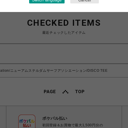
CHECKED ITEMS
最近チェックしたアイテム
Association/ニューアムステルダムサーフアソシエーション/DISCO TEE
ポケパル払い
初回登録＆お買物で最大1,500円分の