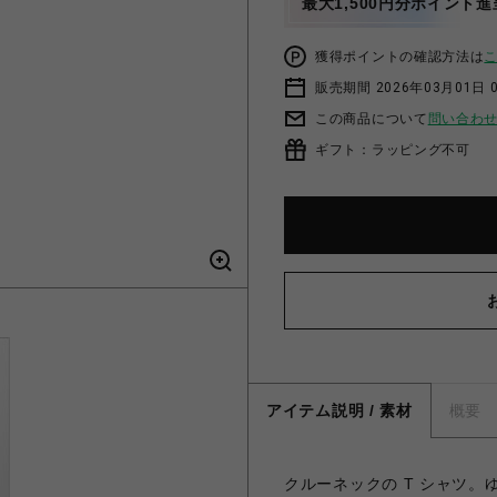
最大1,500円分ポイント進
獲得ポイントの確認方法は
販売期間 2026年03月01日 0
この商品について
問い合わ
ギフト：ラッピング不可
アイテム説明 / 素材
概要
クルーネックの T シャツ