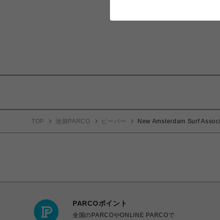
TOP
池袋PARCO
ビーバー
New Amsterdam Surf 
PARCOポイント
全国のPARCOやONLINE PARCOで