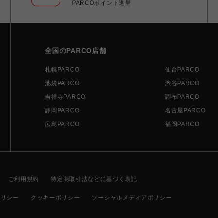
PARCOポイント進呈
全国のPARCO店舗
札幌PARCO
仙台PARCO
池袋PARCO
渋谷PARCO
吉祥寺PARCO
調布PARCO
静岡PARCO
名古屋PARCO
広島PARCO
福岡PARCO
ご利用規約
特定商取引法などに基づく表記
ポリシー
クッキーポリシー
ソーシャルメディアポリシー