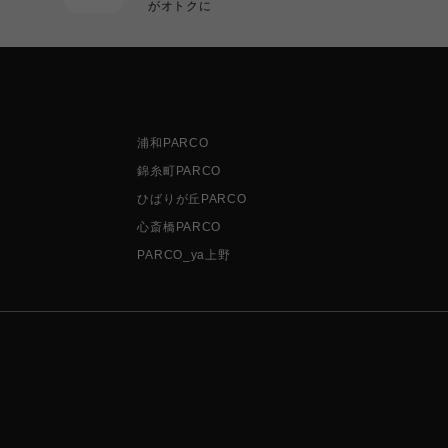
がオトクに
浦和PARCO
錦糸町PARCO
ひばりが丘PARCO
心斎橋PARCO
PARCO_ya上野