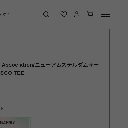
urf Association/ニューアムステルダムサー
CO TEE
ント
く
録&利用で