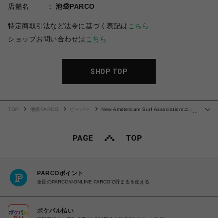
店舗名
池袋PARCO
特定商取引法など法令に基づく表記は
こちら
ショップお問い合わせは
こちら
SHOP TOP
TOP
池袋PARCO
ビーバー
New Amsterdam Surf Association/ニュ
…
ーアムステルダムサーフアソシエーション/RATED TEE BLACK
PARCOポイント
全国のPARCOやONLINE PARCOで貯まる＆使える
ポケパル払い