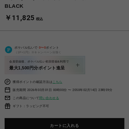
BLACK
￥11,825
税込
ポケパル払いで
0
〜
0
ポイント
（1P=1円）※キャンペーン分除く
会員登録後、ポケパル払い初回登録&利用で
最大1,500円分ポイント進呈
獲得ポイントの確認方法は
こちら
販売期間 2026年03月01日 00時00分 〜 2050年02月14日 23時59分
この商品について
問い合わせる
ギフト：ラッピング不可
カートに入れる