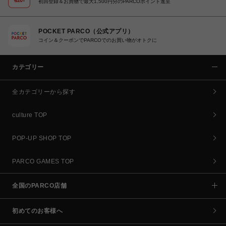
初回登録＆お買物で最大1,500円分のPARCOポイント進呈
POCKET PARCO（公式アプリ）
コイン＆クーポンでPARCOでのお買い物がオトクに
カテゴリー
全カテゴリーから探す
culture TOP
POP-UP SHOP TOP
PARCO GAMES TOP
全国のPARCO店舗
初めてのお客様へ