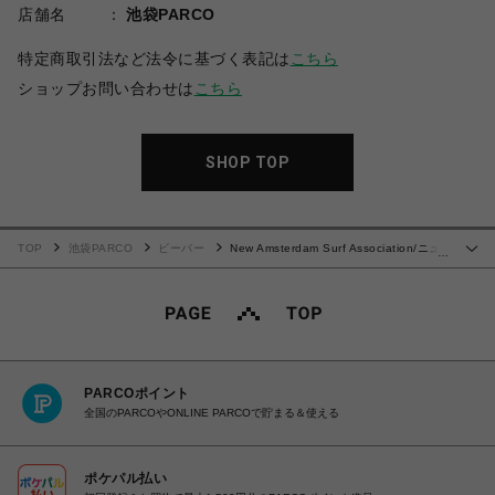
店舗名
池袋PARCO
特定商取引法など法令に基づく表記は
こちら
ショップお問い合わせは
こちら
SHOP TOP
TOP
池袋PARCO
ビーバー
New Amsterdam Surf Association/ニュ
…
ーアムステルダムサーフアソシエーション/WIJK SHIRT WHITE/BLUE STRIPES
PARCOポイント
全国のPARCOやONLINE PARCOで貯まる＆使える
ポケパル払い