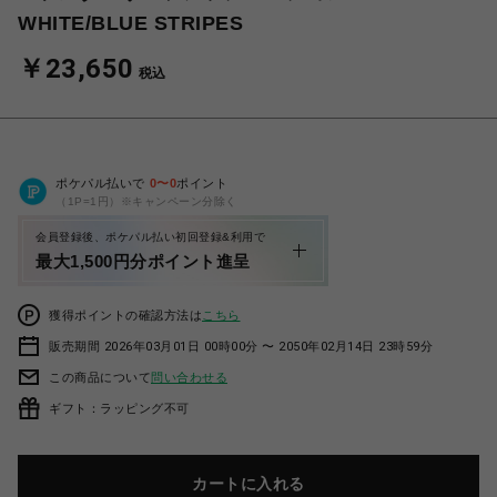
WHITE/BLUE STRIPES
￥23,650
税込
ポケパル払いで
0
〜
0
ポイント
（1P=1円）※キャンペーン分除く
会員登録後、ポケパル払い初回登録&利用で
最大1,500円分ポイント進呈
獲得ポイントの確認方法は
こちら
販売期間 2026年03月01日 00時00分 〜 2050年02月14日 23時59分
この商品について
問い合わせる
ギフト：ラッピング不可
カートに入れる