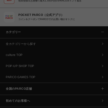
初回登録＆お買物で最大1,500円分のPARCOポイント進呈
POCKET PARCO（公式アプリ）
コイン＆クーポンでPARCOでのお買い物がオトクに
カテゴリー
全カテゴリーから探す
culture TOP
POP-UP SHOP TOP
PARCO GAMES TOP
全国のPARCO店舗
初めてのお客様へ