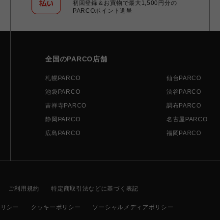
初回登録＆お買物で最大1,500円分の
PARCOポイント進呈
全国のPARCO店舗
札幌PARCO
仙台PARCO
池袋PARCO
渋谷PARCO
吉祥寺PARCO
調布PARCO
静岡PARCO
名古屋PARCO
広島PARCO
福岡PARCO
ご利用規約
特定商取引法などに基づく表記
ポリシー
クッキーポリシー
ソーシャルメディアポリシー