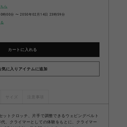
こちら
0時00分 〜 2050年02月14日 23時59分
せる
カートに入れる
お気に入りアイテムに追加
サイズ
注意事項
ガセットクロッチ、片手で調整できるウェビングベルト
0年代、クライマーとしての体験をもとに、クライマー