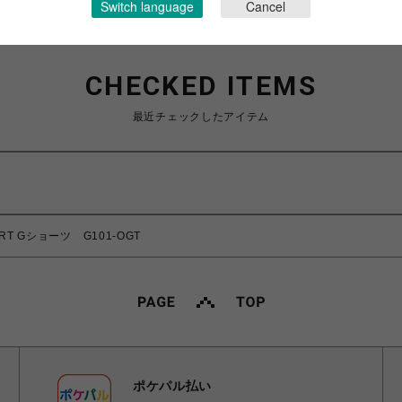
Switch language
Cancel
CHECKED ITEMS
最近チェックしたアイテム
ORT Gショーツ G101-OGT
ポケパル払い