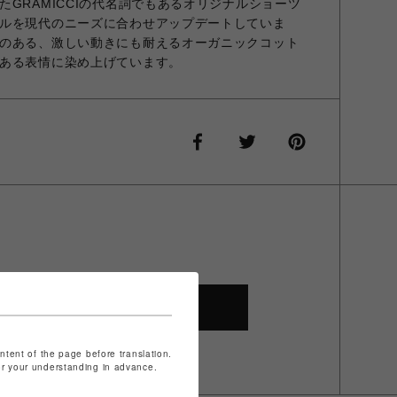
GRAMICCIの代名詞でもあるオリジナルショーツ
ルを現代のニーズに合わせアップデートしていま
のある、激しい動きにも耐えるオーガニックコット
ある表情に染め上げています。
SHOP TOP
ontent of the page before translation.
for your understanding in advance.