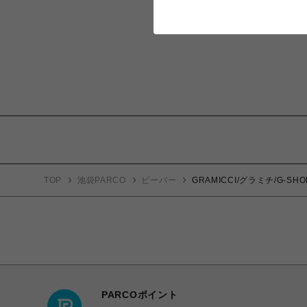
TOP
池袋PARCO
ビーバー
GRAMICCI/グラミチ/G-SH
PARCOポイント