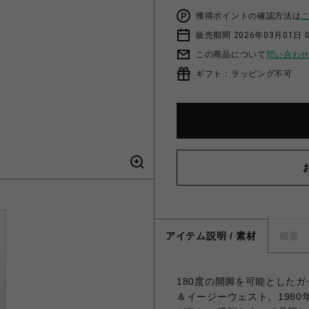
獲得ポイントの確認方法は
販売期間 2026年03月01日 0
この商品について
問い合わ
ギフト：ラッピング不可
アイテム説明 / 素材
概要
180度の開脚を可能とした
＆イージーウェスト。198