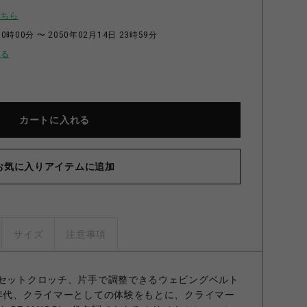
こちら
0時00分 〜 2050年02月14日 23時59分
せる
カートに入れる
お気に入りアイテムに追加
サイズ
注意事項
ガセットクロッチ、片手で調整できるウェビングベルト
0年代、クライマーとしての体験をもとに、クライマー