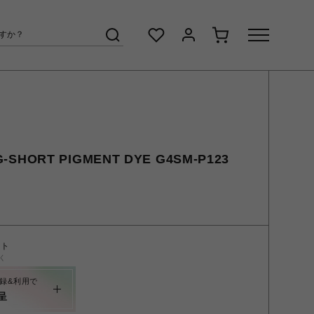
-SHORT PIGMENT DYE G4SM-P123
ント
く
録&利用で
呈