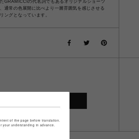
GRAMICCIの代名詞でもあるオリジナルショーツ
、通常の色展開に比べより一層雰囲気を感じさせる
リングとなっています。
SHOP TOP
ontent of the page before translation.
for your understanding in advance.