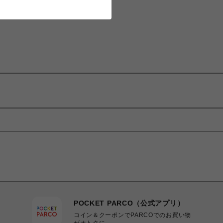
POCKET PARCO（公式アプリ）
コイン＆クーポンでPARCOでのお買い物
がオトクに