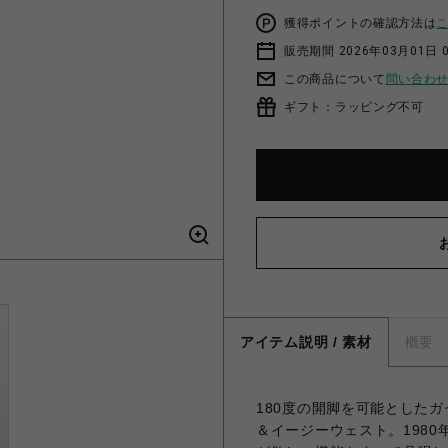
獲得ポイントの確認方法は
販売期間 2026年03月01日 0
この商品について
問い合わ
ギフト：ラッピング不可
アイテム説明 / 素材
概要
180度の開脚を可能とした
＆イージーウェスト。198