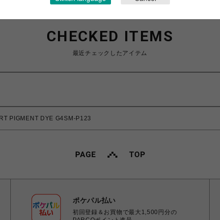
CHECKED ITEMS
最近チェックしたアイテム
T PIGMENT DYE G4SM-P123
ポケパル払い
初回登録＆お買物で最大1,500円分の
PARCOポイント進呈