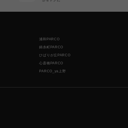
浦和PARCO
錦糸町PARCO
ひばりが丘PARCO
心斎橋PARCO
PARCO_ya上野