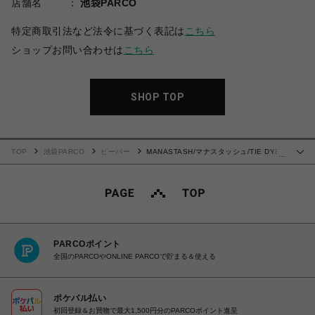
店舗名
池袋PARCO
特定商取引法など法令に基づく表記は
こちら
ショップお問い合わせは
こちら
SHOP TOP
TOP
池袋PARCO
ビーバー
MANASTASH/マナスタッシュ/TIE DYE
…
L/S TOP
PARCOポイント
全国のPARCOやONLINE PARCOで貯まる＆使える
ポケパル払い
初回登録＆お買物で最大1,500円分のPARCOポイント進呈