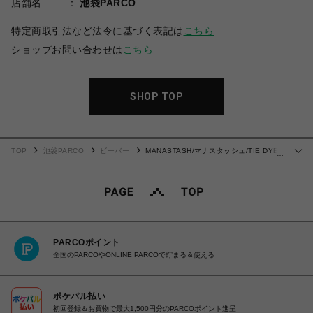
店舗名
池袋PARCO
特定商取引法など法令に基づく表記は
こちら
ショップお問い合わせは
こちら
SHOP TOP
TOP
池袋PARCO
ビーバー
MANASTASH/マナスタッシュ/TIE DYE
…
L/S TOP
PARCOポイント
全国のPARCOやONLINE PARCOで貯まる＆使える
ポケパル払い
初回登録＆お買物で最大1,500円分のPARCOポイント進呈