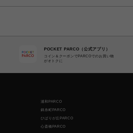
POCKET PARCO（公式アプリ）
コイン＆クーポンでPARCOでのお買い物
がオトクに
浦和PARCO
錦糸町PARCO
ひばりが丘PARCO
心斎橋PARCO