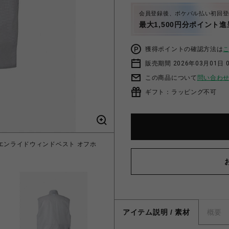
会員登録後、ポケパル払い初回登
最大1,500円分ポイント進
獲得ポイントの確認方法は
販売期間 2026年03月01日 0
この商品について
問い合わ
ギフト：ラッピング不可
Vest エンライドウィンドベスト オフホ
アイテム説明 / 素材
概要