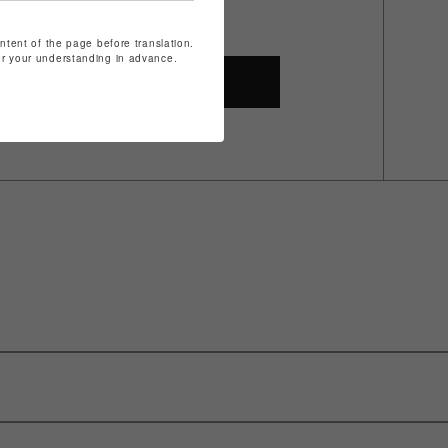
ontent of the page before translation.
for your understanding in advance.
SHOP TOP