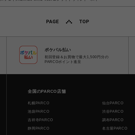
ポケパル払い
初回登録＆お買物で最大1,500円分の
PARCOポイント進呈
全国のPARCO店舗
札幌PARCO
仙台PARCO
池袋PARCO
渋谷PARCO
吉祥寺PARCO
調布PARCO
静岡PARCO
名古屋PARCO