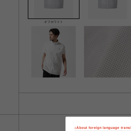
オフホワイト
<About foreign language trans