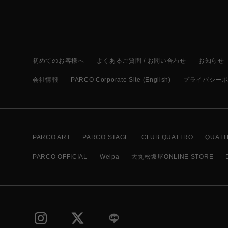
初めてのお客様へ
よくあるご質問 / お問い合わせ
お知らせ
会社情報
PARCO Corporate Site (English)
プライバシー
PARCO ART
PARCO STAGE
CLUB QUATTRO
QUATT
PARCO OFFICIAL
Welpa
大丸松坂屋ONLINE STORE