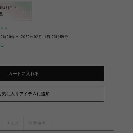
録&利用で
呈
こちら
0時00分 〜 2050年02月14日 23時59分
せる
カートに入れる
お気に入りアイテムに追加
サイズ
注意事項