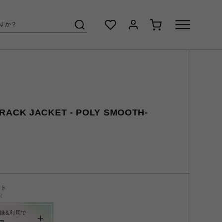
ACK JACKET - POLY SMOOTH-
ント
く
録&利用で