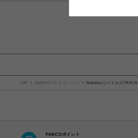
TOP
池袋PARCO
ビーバー
Needles/ニードルズ/TRACK 
PARCOポイント