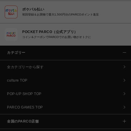
ポケパル払い
初回登録＆お買物で最大1,500円分のPARCOポイント進呈
POCKET PARCO（公式アプリ）
コイン＆クーポンでPARCOでのお買い物がオトクに
カテゴリー
全カテゴリーから探す
culture TOP
POP-UP SHOP TOP
PARCO GAMES TOP
全国のPARCO店舗