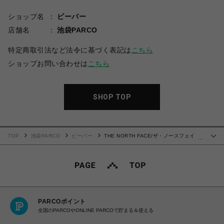
ショップ名
ビーバー
店舗名
池袋PARCO
特定商取引法など法令に基づく表記は
こちら
ショップお問い合わせは
こちら
SHOP TOP
TOP
池袋PARCO
ビーバー
THE NORTH FACE/ザ・ノースフェイ
…
ス/Brimmer Hat ブリマーハット
PARCOポイント
全国のPARCOやONLINE PARCOで貯まる＆使える