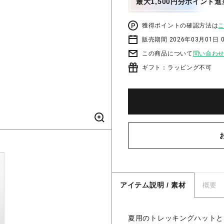
最大1,500円分ポイント進
獲得ポイントの確認方法は
販売期間 2026年03月01日 0
この商品について
問い合わ
ギフト：ラッピング不可
アイテム説明 / 素材
概要
夏用のトレッキングハットと