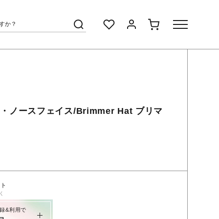
/ザ・ノースフェイス/Brimmer Hat ブリマ
ント
く
録&利用で