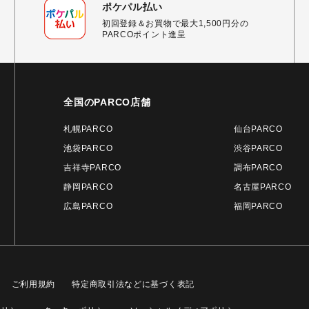
ポケパル払い
初回登録＆お買物で最大1,500円分の
PARCOポイント進呈
全国のPARCO店舗
札幌PARCO
仙台PARCO
池袋PARCO
渋谷PARCO
吉祥寺PARCO
調布PARCO
静岡PARCO
名古屋PARCO
広島PARCO
福岡PARCO
ご利用規約
特定商取引法などに基づく表記