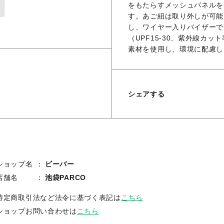
をもたらすメッシュパネルを
す。あご紐は取り外しが可能
し、ワイヤー入りバイザーで
（UPF15-30、紫外線カ
素材を使用し、環境に配慮し
シェアする
ショップ名
ビーバー
店舗名
池袋PARCO
特定商取引法など法令に基づく表記は
こちら
ショップお問い合わせは
こちら