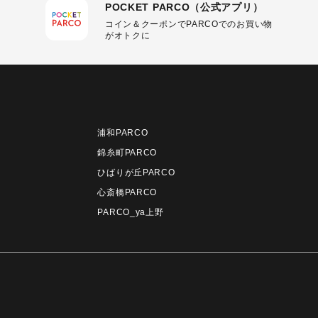
POCKET PARCO（公式アプリ）
コイン＆クーポンでPARCOでのお買い物
がオトクに
浦和PARCO
錦糸町PARCO
ひばりが丘PARCO
心斎橋PARCO
PARCO_ya上野