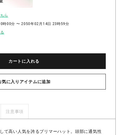
呈
こちら
0時00分 〜 2050年02月14日 23時59分
せる
カートに入れる
お気に入りアイテムに追加
注意事項
して高い人気を誇るブリマーハット。頭部に通気性