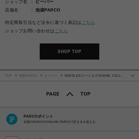
ショップ名
ビーバー
店舗名
池袋PARCO
特定商取引法など法令に基づく表記は
こちら
ショップお問い合わせは
こちら
SHOP TOP
TOP
池袋PARCO
ビーバー
NEEDLES/ニードルズ/SHAWL COLLAR
…
S/S POLO - COTTON PIQUE-25SS-
PARCOポイント
全国のPARCOやONLINE PARCOで貯まる＆使える