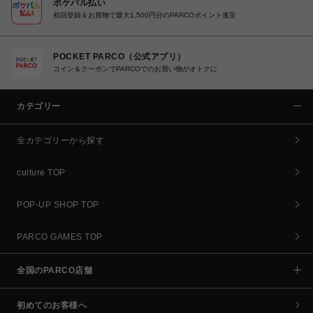
ポケパル払い
初回登録＆お買物で最大1,500円分のPARCOポイント進呈
POCKET PARCO（公式アプリ）
コイン＆クーポンでPARCOでのお買い物がオトクに
カテゴリー
全カテゴリーから探す
culture TOP
POP-UP SHOP TOP
PARCO GAMES TOP
全国のPARCO店舗
初めてのお客様へ