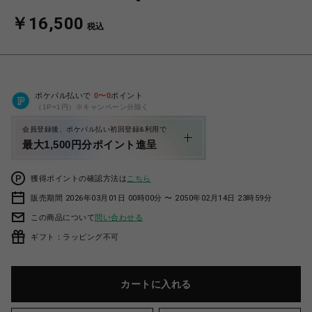
￥16,500
税込
ポケパル払いで
0
〜
0
ポイント
（1P=1円）※キャンペーン分除く
会員登録後、ポケパル払い初回登録&利用で
最大1,500円分ポイント進呈
獲得ポイントの確認方法は
こちら
販売期間 2026年03月01日 00時00分 〜 2050年02月14日 23時59分
この商品について
問い合わせる
ギフト：ラッピング不可
カートに入れる