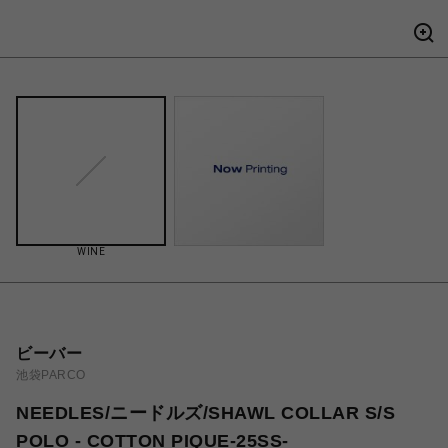
WINE
ビーバー
池袋PARCO
NEEDLES/ニードルズ/SHAWL COLLAR S/S
POLO - COTTON PIQUE-25SS-