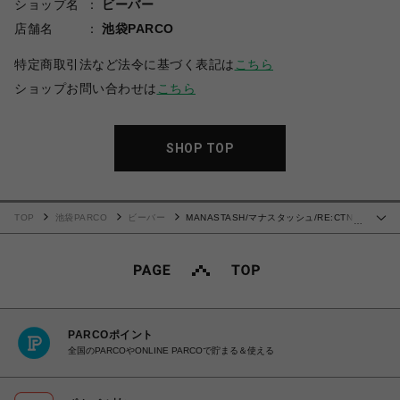
ショップ名
ビーバー
店舗名
池袋PARCO
特定商取引法など法令に基づく表記は
こちら
ショップお問い合わせは
こちら
SHOP TOP
TOP
池袋PARCO
ビーバー
MANASTASH/マナスタッシュ/RE:CTN
…
L/S TEE FAIRY/ロンT
PARCOポイント
全国のPARCOやONLINE PARCOで貯まる＆使える