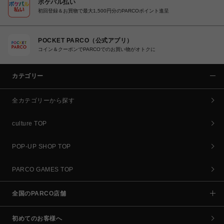
ポケパル払い
初回登録＆お買物で最大1,500円分のPARCOポイント進呈
POCKET PARCO（公式アプリ）
コイン＆クーポンでPARCOでのお買い物がオトクに
カテゴリー
全カテゴリーから探す
culture TOP
POP-UP SHOP TOP
PARCO GAMES TOP
全国のPARCO店舗
初めてのお客様へ