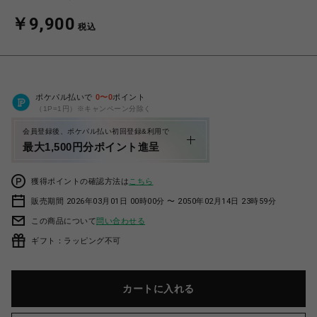
￥9,900
税込
ポケパル払いで
0
〜
0
ポイント
（1P=1円）※キャンペーン分除く
会員登録後、ポケパル払い初回登録&利用で
最大1,500円分ポイント進呈
獲得ポイントの確認方法は
こちら
販売期間 2026年03月01日 00時00分 〜 2050年02月14日 23時59分
この商品について
問い合わせる
ギフト：ラッピング不可
カートに入れる