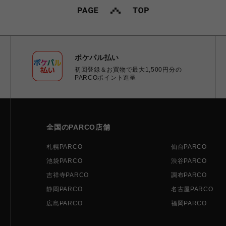
ポケパル払い
初回登録＆お買物で最大1,500円分の
PARCOポイント進呈
全国のPARCO店舗
札幌PARCO
仙台PARCO
池袋PARCO
渋谷PARCO
吉祥寺PARCO
調布PARCO
静岡PARCO
名古屋PARCO
広島PARCO
福岡PARCO