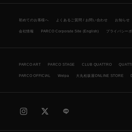
初めてのお客様へ
よくあるご質問 / お問い合わせ
お知らせ
会社情報
PARCO Corporate Site (English)
プライバシー
PARCO ART
PARCO STAGE
CLUB QUATTRO
QUATT
PARCO OFFICIAL
Welpa
大丸松坂屋ONLINE STORE