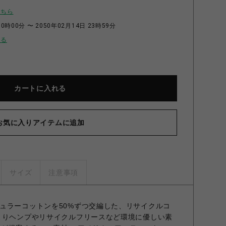
こちら
0時00分 〜 2050年02月14日 23時59分
せる
カートに入れる
お気に入りアイテムに追加
サイズ
注意事項
ュラーコットンを50%ずつ交編した、リサイクルコ
よりヘンプやリサイクルフリースなど環境に優しい素