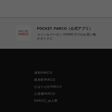
POCKET PARCO（公式アプリ）
コイン＆クーポンでPARCOでのお買い物
がオトクに
浦和PARCO
錦糸町PARCO
ひばりが丘PARCO
心斎橋PARCO
PARCO_ya上野