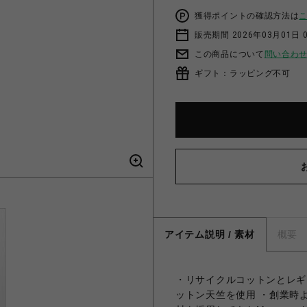
獲得ポイントの確認方法は
販売期間 2026年03月01日 0
この商品について
問い合わ
ギフト：ラッピング不可
アイテム説明 / 素材
概要
・リサイクルコットンとレギ
ットン天竺を使用 ・創業時