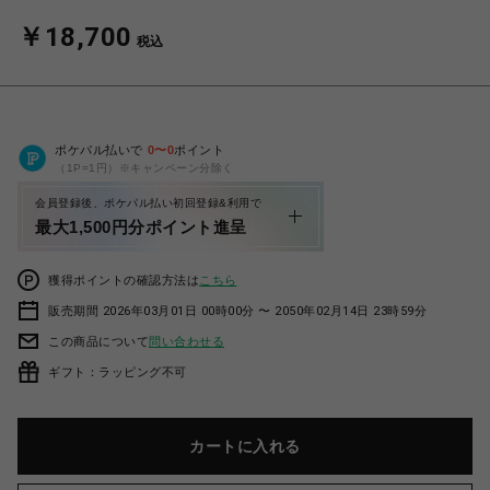
￥18,700
税込
ポケパル払いで
0
〜
0
ポイント
（1P=1円）※キャンペーン分除く
会員登録後、ポケパル払い初回登録&利用で
最大1,500円分ポイント進呈
獲得ポイントの確認方法は
こちら
販売期間 2026年03月01日 00時00分 〜 2050年02月14日 23時59分
この商品について
問い合わせる
ギフト：ラッピング不可
カートに入れる