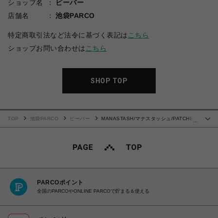
ショップ名
ビーバー
店舗名
池袋PARCO
特定商取引法など法令に基づく表記は
こちら
ショップお問い合わせは
こちら
SHOP TOP
TOP
池袋PARCO
ビーバー
MANASTASH/マナスタッシュ/PATCHED
…
LOGO WORK VEST
PARCOポイント
全国のPARCOやONLINE PARCOで貯まる＆使える