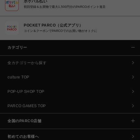
ポケパル払い
初回登録＆お買物で最大1,500円分のPARCOポイント進呈
POCKET PARCO（公式アプリ）
コイン＆クーポンでPARCOでのお買い物がオトクに
カテゴリー
全カテゴリーから探す
culture TOP
POP-UP SHOP TOP
PARCO GAMES TOP
全国のPARCO店舗
初めてのお客様へ