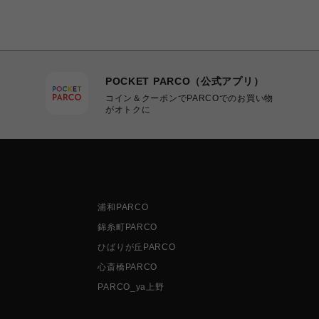
POCKET PARCO（公式アプリ）
コイン＆クーポンでPARCOでのお買い物
がオトクに
浦和PARCO
錦糸町PARCO
ひばりが丘PARCO
心斎橋PARCO
PARCO_ya上野