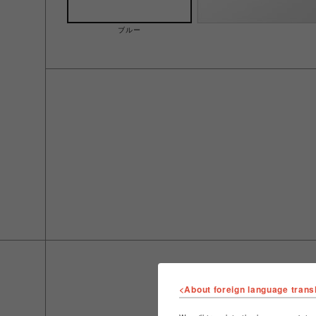
ブルー
<About foreign language trans