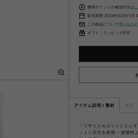
獲得ポイントの確認方法は
販売期間 2026年03月01日 0
この商品について
問い合わ
ギフト：ラッピング不可
アイテム説明 / 素材
概要
・リサイクルコットンとレギ
ットン天竺を使用 ・創業時