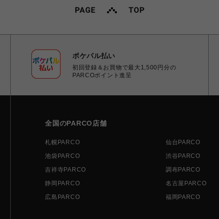
ポケパル払い
初回登録＆お買物で最大1,500円分の
PARCOポイント進呈
全国のPARCO店舗
札幌PARCO
仙台PARCO
池袋PARCO
渋谷PARCO
吉祥寺PARCO
調布PARCO
静岡PARCO
名古屋PARCO
広島PARCO
福岡PARCO