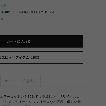
こちら
0時00分 〜 2050年02月14日 23時59分
せる
カートに入れる
お気に入りアイテムに追加
サイズ
注意事項
ュラーコットンを50%ずつ交編した、リサイクルコ
よりヘンプやリサイクルフリースなど環境に優しい素