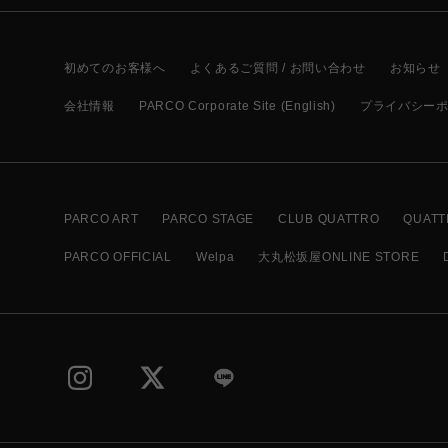
初めてのお客様へ
よくあるご質問 / お問い合わせ
お知らせ
会社情報
PARCO Corporate Site (English)
プライバシー
PARCO ART
PARCO STAGE
CLUB QUATTRO
QUATT
PARCO OFFICIAL
Welpa
大丸松坂屋ONLINE STORE