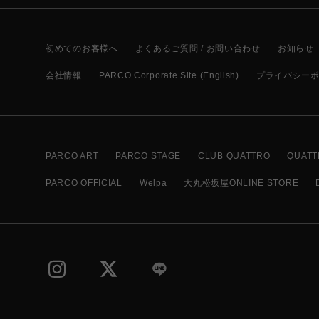
初めてのお客様へ
よくあるご質問 / お問い合わせ
お知らせ
会社情報
PARCO Corporate Site (English)
プライバシー
PARCO ART
PARCO STAGE
CLUB QUATTRO
QUATT
PARCO OFFICIAL
Welpa
大丸松坂屋ONLINE STORE