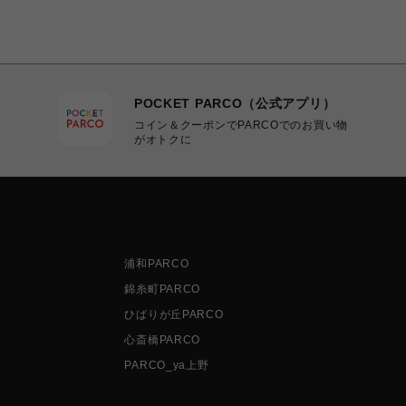
POCKET PARCO（公式アプリ）
コイン＆クーポンでPARCOでのお買い物
がオトクに
浦和PARCO
錦糸町PARCO
ひばりが丘PARCO
心斎橋PARCO
PARCO_ya上野