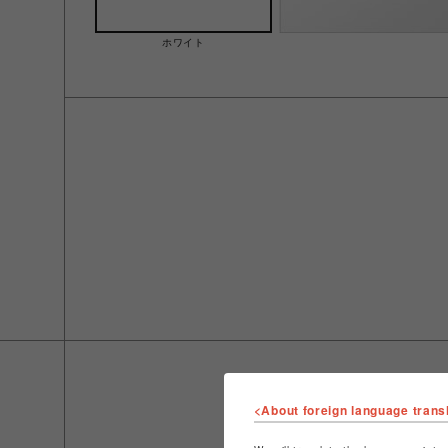
ホワイト
<About foreign language trans