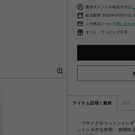
獲得ポイントの確認方法は
販売期間 2026年03月01日 0
この商品について
問い合わ
ギフト：ラッピング不可
アイテム説明 / 素材
概要
・リサイクルコットンとレギ
ットン天竺を使用 ・創業時