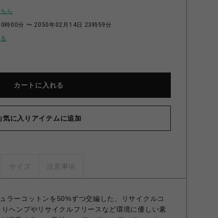
こちら
0時00分 〜 2050年02月14日 23時59分
せる
カートに入れる
お気に入りアイテムに追加
サイズ
注意事項
ュラーコットンを50%ずつ交編した、リサイクルコ
よりヘンプやリサイクルフリースなど環境に優しい素