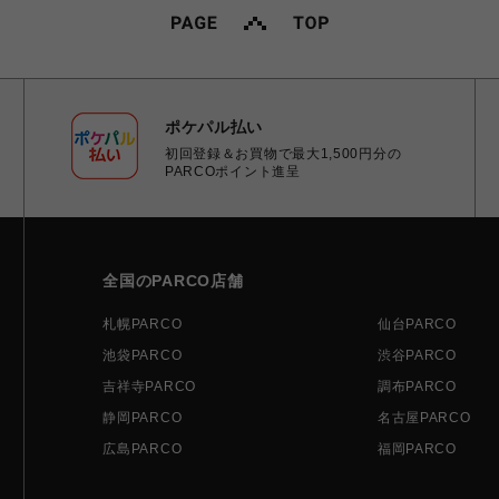
ポケパル払い
初回登録＆お買物で最大1,500円分の
PARCOポイント進呈
全国のPARCO店舗
札幌PARCO
仙台PARCO
池袋PARCO
渋谷PARCO
吉祥寺PARCO
調布PARCO
静岡PARCO
名古屋PARCO
広島PARCO
福岡PARCO