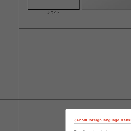
ホワイト
<About foreign language trans