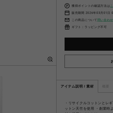
獲得ポイントの確認方法は
販売期間 2026年03月01日 0
この商品について
問い合わ
ギフト：ラッピング不可
アイテム説明 / 素材
概要
・リサイクルコットンとレギ
ットン天竺を使用 ・創業時