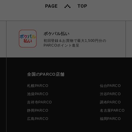
ポケパル払い
初回登録＆お買物で最大1,500円分の
PARCOポイント進呈
全国のPARCO店舗
札幌PARCO
仙台PARCO
池袋PARCO
渋谷PARCO
吉祥寺PARCO
調布PARCO
静岡PARCO
名古屋PARCO
広島PARCO
福岡PARCO