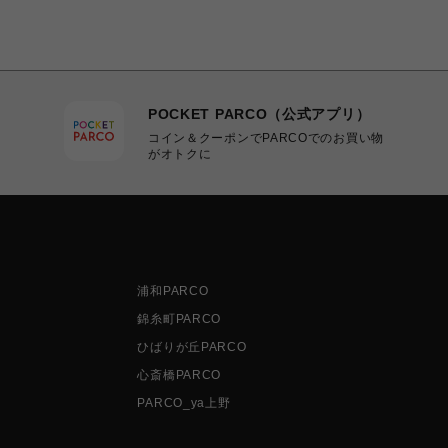
POCKET PARCO（公式アプリ）
コイン＆クーポンでPARCOでのお買い物
がオトクに
浦和PARCO
錦糸町PARCO
ひばりが丘PARCO
心斎橋PARCO
PARCO_ya上野