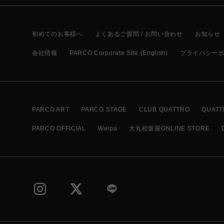
初めてのお客様へ
よくあるご質問 / お問い合わせ
お知らせ
会社情報
PARCO Corporate Site (English)
プライバシー
PARCO ART
PARCO STAGE
CLUB QUATTRO
QUATT
PARCO OFFICIAL
Welpa
大丸松坂屋ONLINE STORE