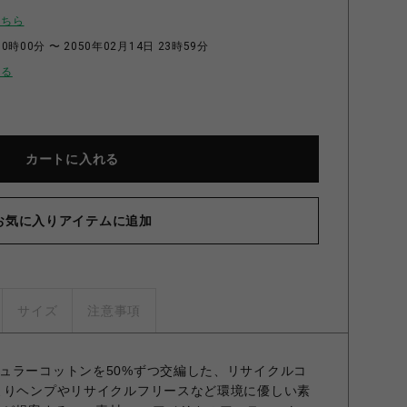
こちら
0時00分 〜 2050年02月14日 23時59分
せる
カートに入れる
お気に入りアイテムに追加
サイズ
注意事項
ュラーコットンを50%ずつ交編した、リサイクルコ
よりヘンプやリサイクルフリースなど環境に優しい素