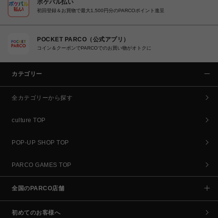
ポケパル払い
初回登録＆お買物で最大1,500円分のPARCOポイント進呈
POCKET PARCO（公式アプリ）
コイン＆クーポンでPARCOでのお買い物がオトクに
カテゴリー
全カテゴリーから探す
culture TOP
POP-UP SHOP TOP
PARCO GAMES TOP
全国のPARCO店舗
初めてのお客様へ