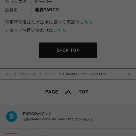
ショップ名
ビーバー
店舗名
池袋PARCO
特定商取引法など法令に基づく表記は
こちら
ショップお問い合わせは
こちら
SHOP TOP
TOP
池袋PARCO
ビーバー
GRAMICCI/グラミチ/NYLON
…
PACKABLE G-SHORT ナイロンパッカブルGショーツ
PARCOポイント
全国のPARCOやONLINE PARCOで貯まる＆使える