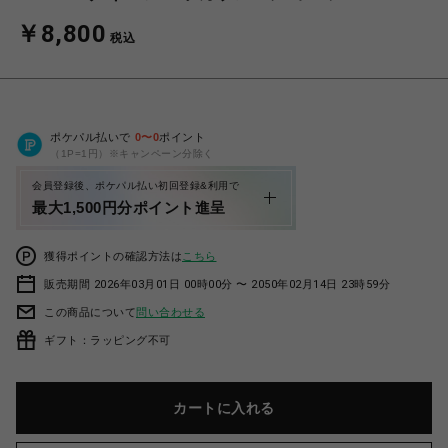
￥8,800
税込
ポケパル払いで
0
〜
0
ポイント
（1P=1円）※キャンペーン分除く
会員登録後、ポケパル払い初回登録&利用で
最大1,500円分ポイント進呈
獲得ポイントの確認方法は
こちら
販売期間 2026年03月01日 00時00分 〜 2050年02月14日 23時59分
この商品について
問い合わせる
ギフト：ラッピング不可
カートに入れる