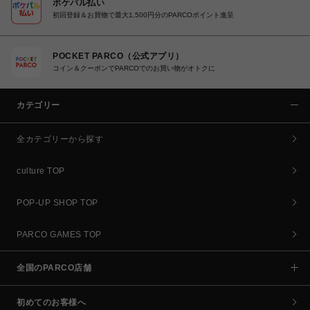
ポケパル払い
初回登録＆お買物で最大1,500円分のPARCOポイント進呈
POCKET PARCO（公式アプリ）
コイン＆クーポンでPARCOでのお買い物がオトクに
カテゴリー
全カテゴリーから探す
culture TOP
POP-UP SHOP TOP
PARCO GAMES TOP
全国のPARCO店舗
初めてのお客様へ