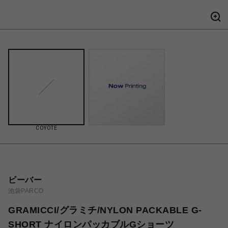
COYOTE
ビーバー
池袋PARCO
GRAMICCI/グラミチ/NYLON PACKABLE G-
SHORT ナイロンパッカブルGショーツ