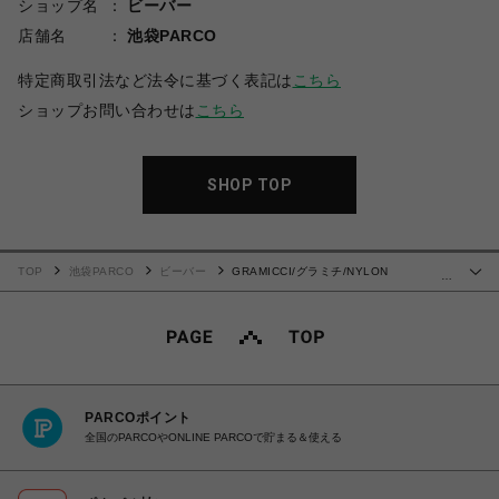
ショップ名
ビーバー
店舗名
池袋PARCO
特定商取引法など法令に基づく表記は
こちら
ショップお問い合わせは
こちら
SHOP TOP
TOP
池袋PARCO
ビーバー
GRAMICCI/グラミチ/NYLON
…
PACKABLE G-SHORT ナイロンパッカブルGショーツ
PARCOポイント
全国のPARCOやONLINE PARCOで貯まる＆使える