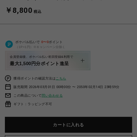
￥8,800
税込
ポケパル払いで
0
〜
0
ポイント
（1P=1円）※キャンペーン分除く
会員登録後、ポケパル払い初回登録&利用で
最大1,500円分ポイント進呈
獲得ポイントの確認方法は
こちら
販売期間 2026年03月01日 00時00分 〜 2050年02月14日 23時59分
この商品について
問い合わせる
ギフト：ラッピング不可
カートに入れる