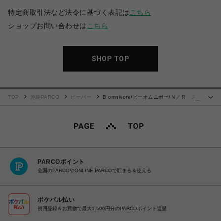
特定商取引法など法令に基づく表記は
こちら
ショップお問い合わせは
こちら
SHOP TOP
TOP
池袋PARCO
ビーバー
B omnivore/ビーオムニボー/Ｎ／Ｒ ス
…
トレッチシャツ
PARCOポイント
全国のPARCOやONLINE PARCOで貯まる＆使える
ポケパル払い
初回登録＆お買物で最大1,500円分のPARCOポイント進呈