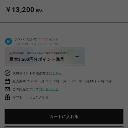
￥13,200
税込
ポケパル払いで
0
〜
0
ポイント
（1P=1円）※キャンペーン分除く
会員登録後、ポケパル払い初回登録&利用で
最大1,500円分ポイント進呈
獲得ポイントの確認方法は
こちら
販売期間 2026年03月01日 00時00分 〜 2050年02月14日 23時59分
この商品について
問い合わせる
ギフト：ラッピング不可
カートに入れる