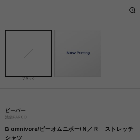
ブラック
ビーバー
池袋PARCO
B omnivore/ビーオムニボー/Ｎ／Ｒ ストレッチ
シャツ