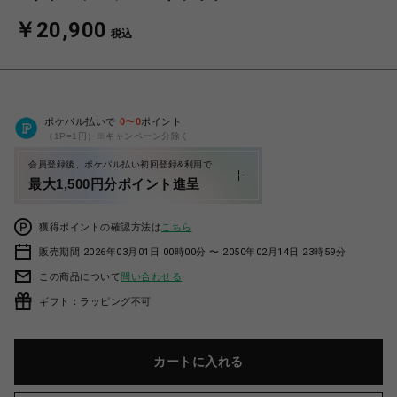
￥20,900
税込
ポケパル払いで
0
〜
0
ポイント
（1P=1円）※キャンペーン分除く
会員登録後、ポケパル払い初回登録&利用で
最大1,500円分ポイント進呈
獲得ポイントの確認方法は
こちら
販売期間 2026年03月01日 00時00分 〜 2050年02月14日 23時59分
この商品について
問い合わせる
ギフト：ラッピング不可
カートに入れる