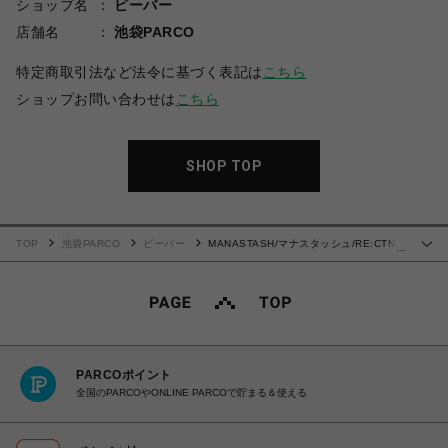
ショップ名
ビーバー
店舗名
池袋PARCO
特定商取引法など法令に基づく表記は
こちら
ショップお問い合わせは
こちら
SHOP TOP
TOP
池袋PARCO
ビーバー
MANASTASH/マナスタッシュ/RE:CTN
…
TEE FRIENDS
PARCOポイント
全国のPARCOやONLINE PARCOで貯まる＆使える