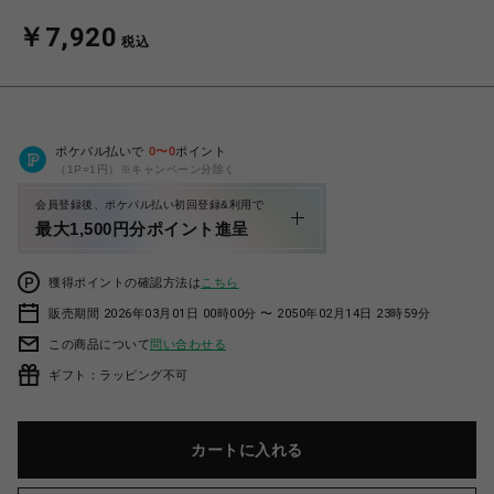
￥7,920
税込
ポケパル払いで
0
〜
0
ポイント
（1P=1円）※キャンペーン分除く
会員登録後、ポケパル払い初回登録&利用で
最大1,500円分ポイント進呈
獲得ポイントの確認方法は
こちら
販売期間 2026年03月01日 00時00分 〜 2050年02月14日 23時59分
この商品について
問い合わせる
ギフト：ラッピング不可
カートに入れる