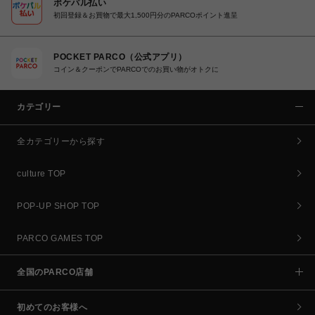
ポケパル払い
初回登録＆お買物で最大1,500円分のPARCOポイント進呈
POCKET PARCO（公式アプリ）
コイン＆クーポンでPARCOでのお買い物がオトクに
カテゴリー
全カテゴリーから探す
culture TOP
POP-UP SHOP TOP
PARCO GAMES TOP
全国のPARCO店舗
初めてのお客様へ