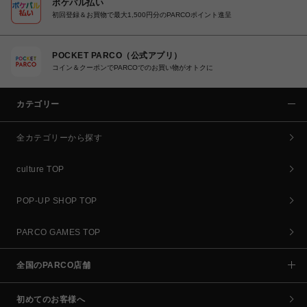
ポケパル払い
初回登録＆お買物で最大1,500円分のPARCOポイント進呈
POCKET PARCO（公式アプリ）
コイン＆クーポンでPARCOでのお買い物がオトクに
カテゴリー
全カテゴリーから探す
culture TOP
POP-UP SHOP TOP
PARCO GAMES TOP
全国のPARCO店舗
初めてのお客様へ