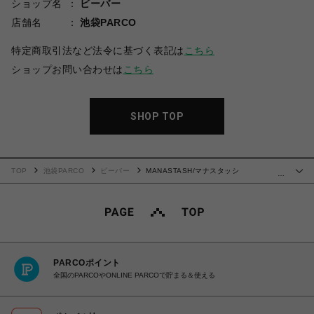
ショップ名
ビーバー
店舗名
池袋PARCO
特定商取引法など法令に基づく表記は
こちら
ショップお問い合わせは
こちら
SHOP TOP
TOP
池袋PARCO
ビーバー
MANASTASH/マナスタッシ
…
ュ/DISARMED TOP/ディザームドTシャツ
PARCOポイント
全国のPARCOやONLINE PARCOで貯まる＆使える