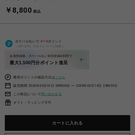
￥8,800
税込
ポケパル払いで
0
〜
0
ポイント
（1P=1円）※キャンペーン分除く
会員登録後、ポケパル払い初回登録&利用で
最大1,500円分ポイント進呈
獲得ポイントの確認方法は
こちら
販売期間 2026年03月01日 00時00分 〜 2050年02月14日 23時59分
この商品について
問い合わせる
ギフト：ラッピング不可
カートに入れる