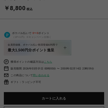
￥8,800
税込
ポケパル払いで
0
〜
0
ポイント
（1P=1円）※キャンペーン分除く
会員登録後、ポケパル払い初回登録&利用で
最大1,500円分ポイント進呈
獲得ポイントの確認方法は
こちら
販売期間 2026年03月01日 00時00分 〜 2050年02月14日 23時59分
この商品について
問い合わせる
ギフト：ラッピング不可
カートに入れる