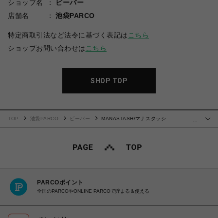
ショップ名
ビーバー
店舗名
池袋PARCO
特定商取引法など法令に基づく表記は
こちら
ショップお問い合わせは
こちら
SHOP TOP
TOP
池袋PARCO
ビーバー
MANASTASH/マナスタッシ
…
ュ/DISARMED TOP/ディザームドTシャツ
PARCOポイント
全国のPARCOやONLINE PARCOで貯まる＆使える