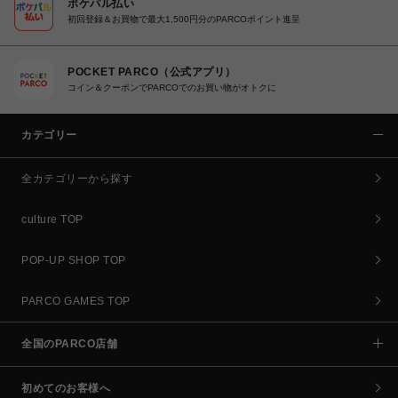
ポケパル払い
初回登録＆お買物で最大1,500円分のPARCOポイント進呈
POCKET PARCO（公式アプリ）
コイン＆クーポンでPARCOでのお買い物がオトクに
カテゴリー
全カテゴリーから探す
culture TOP
POP-UP SHOP TOP
PARCO GAMES TOP
全国のPARCO店舗
初めてのお客様へ