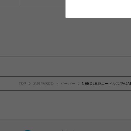
TOP
池袋PARCO
ビーバー
NEEDLES/ニードルズ/PAJAMA