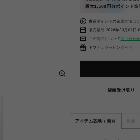
最大1,500円分ポイント進
獲得ポイントの確認方法は
販売期間 2026年03月01日 0
この商品について
問い合わ
ギフト：ラッピング不可
店頭受け取り
アイテム説明 / 素材
概要