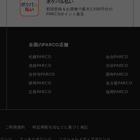
ポケパル払い
初回登録＆お買物で最大1,500円分の
PARCOポイント進呈
全国のPARCO店舗
札幌PARCO
仙台PARCO
池袋PARCO
渋谷PARCO
吉祥寺PARCO
調布PARCO
静岡PARCO
名古屋PARCO
広島PARCO
福岡PARCO
ご利用規約
特定商取引法などに基づく表記
ポリシー
クッキーポリシー
ソーシャルメディアポリシー