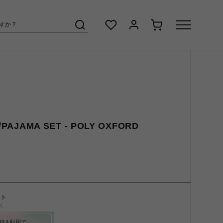
AJAMA SET - POLY OXFORD
ント
く
録&利用で