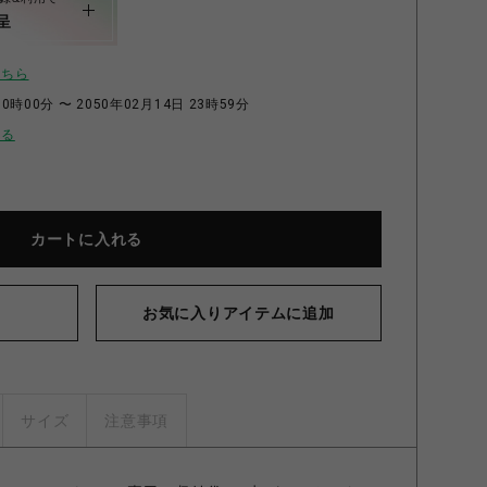
呈
こちら
0時00分 〜 2050年02月14日 23時59分
せる
カートに入れる
お気に入りアイテムに追加
サイズ
注意事項