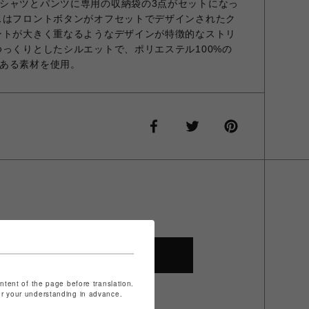
シャツとパンツに専用の収納袋の3点がセットになっ
スはフロントボタンがオフセットでデザインされたク
ントが大きく重なるようなデザインが特徴的なストリ
ゆっくりとしたシルエットで、ポリエステル100%の
ある素材を使用。
SHOP TOP
ontent of the page before translation.
for your understanding in advance.