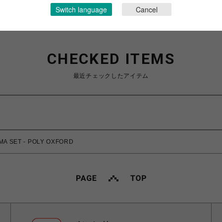
Switch language
Cancel
CHECKED ITEMS
最近チェックしたアイテム
 SET - POLY OXFORD