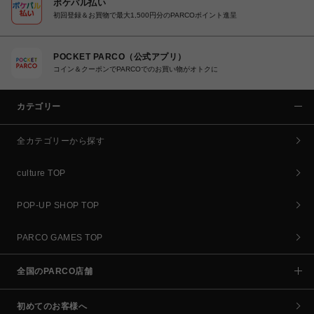
ポケパル払い
初回登録＆お買物で最大1,500円分のPARCOポイント進呈
POCKET PARCO（公式アプリ）
コイン＆クーポンでPARCOでのお買い物がオトクに
カテゴリー
全カテゴリーから探す
culture TOP
POP-UP SHOP TOP
PARCO GAMES TOP
全国のPARCO店舗
初めてのお客様へ