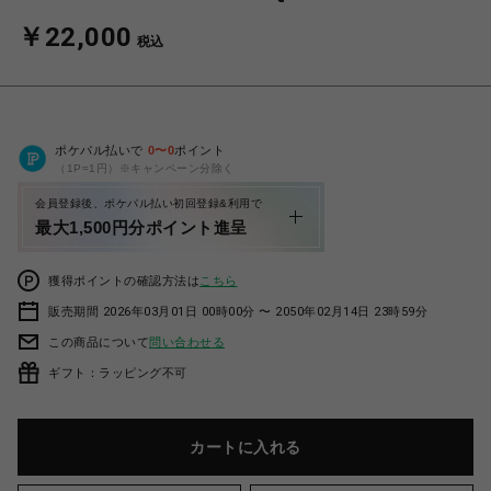
￥22,000
税込
ポケパル払いで
0
〜
0
ポイント
（1P=1円）※キャンペーン分除く
会員登録後、ポケパル払い初回登録&利用で
最大1,500円分ポイント進呈
獲得ポイントの確認方法は
こちら
販売期間 2026年03月01日 00時00分 〜 2050年02月14日 23時59分
この商品について
問い合わせる
ギフト：ラッピング不可
カートに入れる