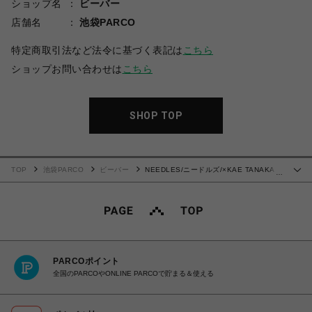
ショップ名
ビーバー
店舗名
池袋PARCO
特定商取引法など法令に基づく表記は
こちら
ショップお問い合わせは
こちら
SHOP TOP
TOP
池袋PARCO
ビーバー
NEEDLES/ニードルズ/×KAE TANAKA
…
H.D. TRACK PANT - POLY JACQUARD
PARCOポイント
全国のPARCOやONLINE PARCOで貯まる＆使える