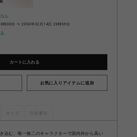
呈
こちら
0時00分 〜 2050年02月14日 23時59分
せる
カートに入れる
お気に入りアイテムに追加
サイズ
注意事項
き込む、唯一無二のキャラクターで国内外から高い