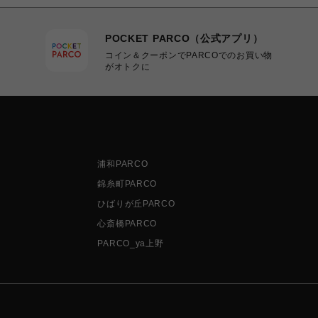
POCKET PARCO（公式アプリ）
コイン＆クーポンでPARCOでのお買い物
がオトクに
浦和PARCO
錦糸町PARCO
ひばりが丘PARCO
心斎橋PARCO
PARCO_ya上野