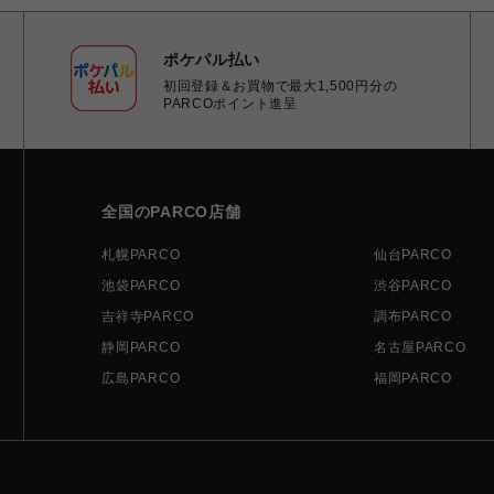
ポケパル払い
初回登録＆お買物で最大1,500円分の
PARCOポイント進呈
全国のPARCO店舗
札幌PARCO
仙台PARCO
池袋PARCO
渋谷PARCO
吉祥寺PARCO
調布PARCO
静岡PARCO
名古屋PARCO
広島PARCO
福岡PARCO