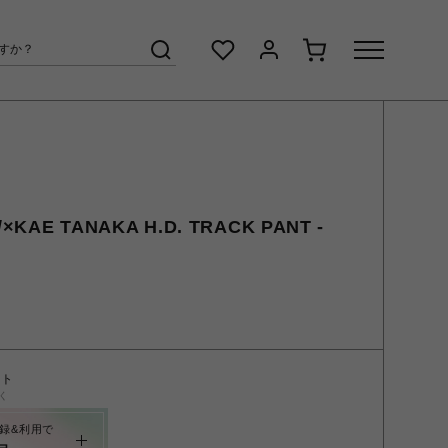
KAE TANAKA H.D. TRACK PANT -
ント
く
録&利用で