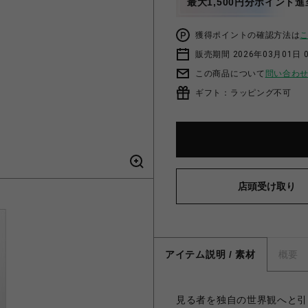
最大1,500円分ポイント進
獲得ポイントの確認方法は
販売期間 2026年03月01日 0
この商品について
問い合わ
ギフト：ラッピング不可
店頭受け取り
アイテム説明 / 素材
概要
見る者を独自の世界観へと引