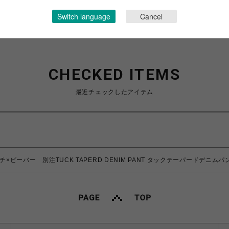
Switch language
Cancel
CHECKED ITEMS
最近チェックしたアイテム
ラミチ×ビーバー 別注TUCK TAPERD DENIM PANT タックテーパードデニムパ