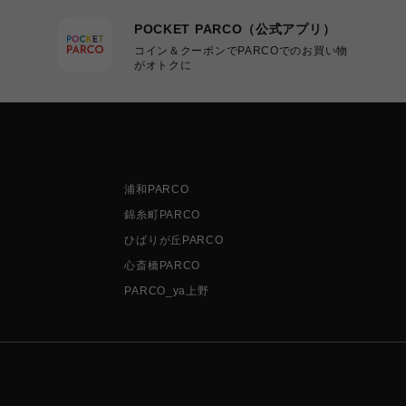
POCKET PARCO（公式アプリ）
コイン＆クーポンでPARCOでのお買い物
がオトクに
浦和PARCO
錦糸町PARCO
ひばりが丘PARCO
心斎橋PARCO
PARCO_ya上野