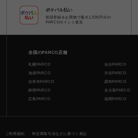
ポケパル払い
初回登録＆お買物で最大1,500円分の
PARCOポイント進呈
全国のPARCO店舗
札幌PARCO
仙台PARCO
池袋PARCO
渋谷PARCO
吉祥寺PARCO
調布PARCO
静岡PARCO
名古屋PARCO
広島PARCO
福岡PARCO
ご利用規約
特定商取引法などに基づく表記