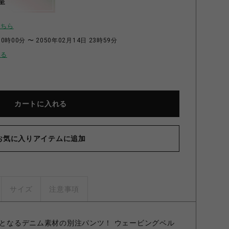
呈
こちら
0時00分 〜 2050年02月14日 23時59分
せる
カートに入れる
お気に入りアイテムに追加
サイズ
注意事項
場となるデニム素材の別注パンツ！ ウェービングベル