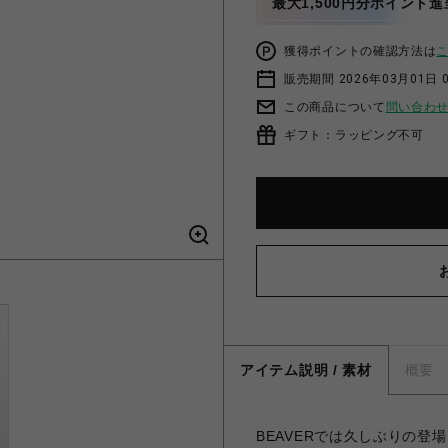
最大1,500円分ポイント進
獲得ポイントの確認方法は
販売期間 2026年03月01日 0
この商品について
問い合わ
ギフト：ラッピング不可
アイテム説明 / 素材
概要
BEAVERでは久しぶりの登