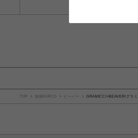
TOP
池袋PARCO
ビーバー
GRAMICCI×BEAVER/グ