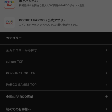
ポケパル払い
初回登録＆お買物で最大1,500円分のPARCOポイント進呈
POCKET PARCO（公式アプリ）
コイン＆クーポンでPARCOでのお買い物がオトクに
カテゴリー
全カテゴリーから探す
culture TOP
POP-UP SHOP TOP
PARCO GAMES TOP
全国のPARCO店舗
初めてのお客様へ