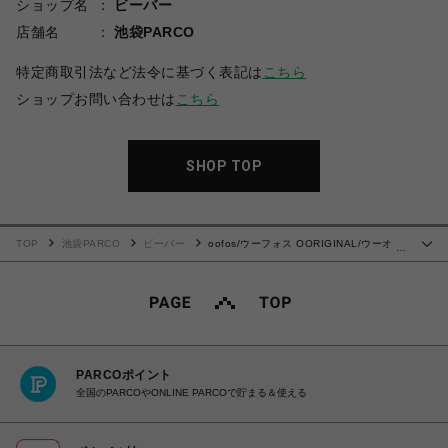
ショップ名
ビーバー
店舗名
池袋PARCO
特定商取引法など法令に基づく表記は
こちら
ショップお問い合わせは
こちら
SHOP TOP
TOP
池袋PARCO
ビーバー
oofos/ウーフォス OORIGINAL/ウーオリ
…
ジナル リカバリーサンダル
PARCOポイント
全国のPARCOやONLINE PARCOで貯まる＆使える