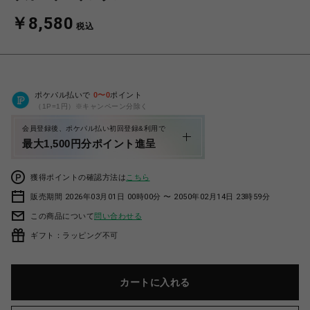
￥8,580
税込
ポケパル払いで
0
〜
0
ポイント
（1P=1円）※キャンペーン分除く
会員登録後、ポケパル払い初回登録&利用で
最大1,500円分ポイント進呈
獲得ポイントの確認方法は
こちら
販売期間 2026年03月01日 00時00分 〜 2050年02月14日 23時59分
この商品について
問い合わせる
ギフト：ラッピング不可
カートに入れる