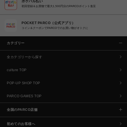
ポケパル払い
初回登録＆お買物で最大1,500円分のPARCOポイント進呈
POCKET PARCO（公式アプリ）
コイン＆クーポンでPARCOでのお買い物がオトクに
カテゴリー
全カテゴリーから探す
culture TOP
POP-UP SHOP TOP
PARCO GAMES TOP
全国のPARCO店舗
初めてのお客様へ