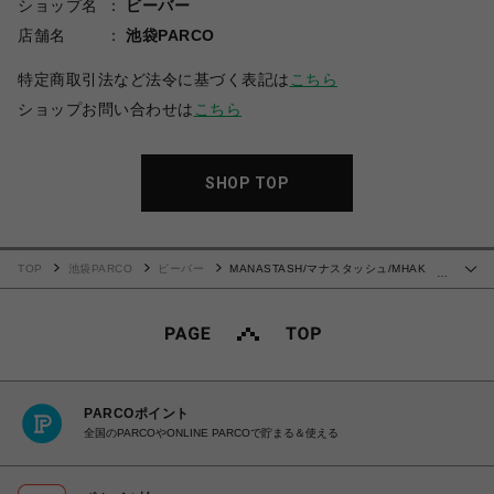
ショップ名
ビーバー
店舗名
池袋PARCO
特定商取引法など法令に基づく表記は
こちら
ショップお問い合わせは
こちら
SHOP TOP
TOP
池袋PARCO
ビーバー
MANASTASH/マナスタッシュ/MHAK
…
LITHIUM SHORT/ショーツ
PARCOポイント
全国のPARCOやONLINE PARCOで貯まる＆使える