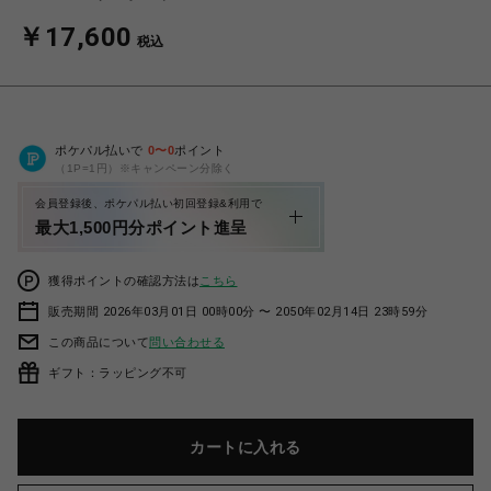
￥17,600
税込
ポケパル払いで
0
〜
0
ポイント
（1P=1円）※キャンペーン分除く
会員登録後、ポケパル払い初回登録&利用で
最大1,500円分ポイント進呈
獲得ポイントの確認方法は
こちら
販売期間 2026年03月01日 00時00分 〜 2050年02月14日 23時59分
この商品について
問い合わせる
ギフト：ラッピング不可
カートに入れる