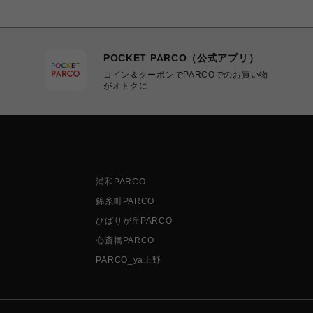
POCKET PARCO（公式アプリ）
コイン＆クーポンでPARCOでのお買い物
がオトクに
浦和PARCO
錦糸町PARCO
ひばりが丘PARCO
心斎橋PARCO
PARCO_ya上野