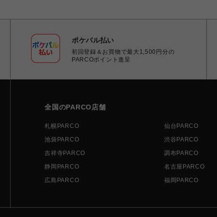
ポケパル払い
初回登録＆お買物で最大1,500円分の
PARCOポイント進呈
全国のPARCO店舗
札幌PARCO
仙台PARCO
池袋PARCO
渋谷PARCO
吉祥寺PARCO
調布PARCO
静岡PARCO
名古屋PARCO
広島PARCO
福岡PARCO