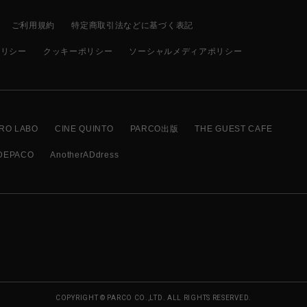
ご利用規約
特定商取引法などに基づく表記
ポリシー
クッキーポリシー
ソーシャルメディアポリシー
RO LABO
CINE QUINTO
PARCO出版
THE GUEST CAFE
DEPACO
AnotherADdress
COPYRIGHT © PARCO CO.,LTD. ALL RIGHTS RESERVED.