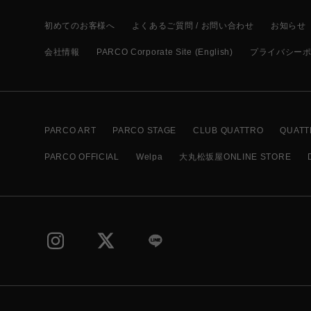
初めてのお客様へ
よくあるご質問 / お問い合わせ
お知らせ
会社情報
PARCO Corporate Site (English)
プライバシー
PARCO ART
PARCO STAGE
CLUB QUATTRO
QUATT
PARCO OFFICIAL
Welpa
大丸松坂屋ONLINE STORE