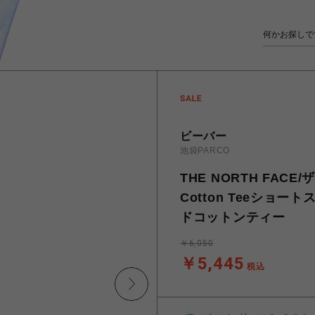
ビーバー
池袋PARCO
THE NORTH FACE/
Cotton Teeシ
ドコットンティー
￥6,050
￥5,445
税込