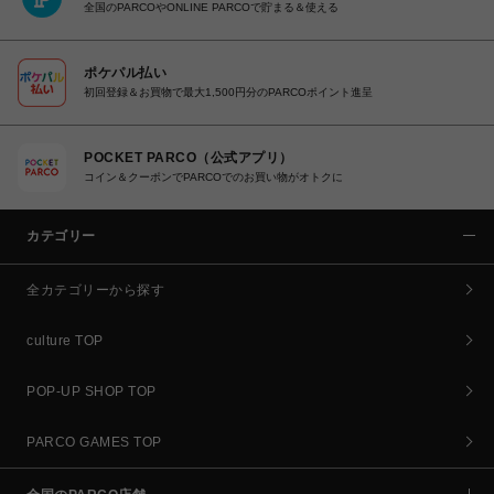
全国のPARCOやONLINE PARCOで貯まる＆使える
ポケパル払い
初回登録＆お買物で最大1,500円分のPARCOポイント進呈
POCKET PARCO（公式アプリ）
コイン＆クーポンでPARCOでのお買い物がオトクに
カテゴリー
全カテゴリーから探す
culture TOP
POP-UP SHOP TOP
PARCO GAMES TOP