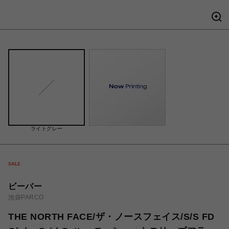
ライトグレー
ビーバー
池袋PARCO
THE NORTH FACE/ザ・ノースフェイス/S/S FD