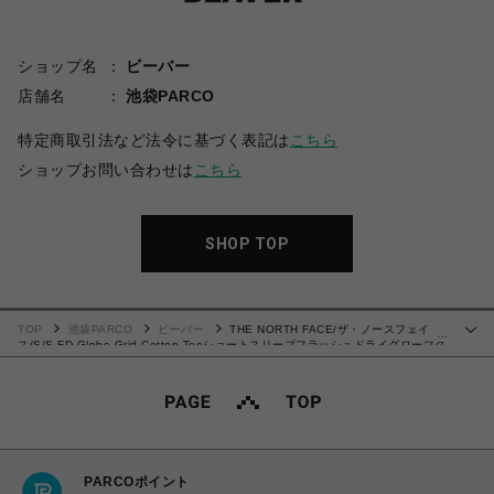
ショップ名
ビーバー
店舗名
池袋PARCO
特定商取引法など法令に基づく表記は
こちら
ショップお問い合わせは
こちら
SHOP TOP
TOP
池袋PARCO
ビーバー
THE NORTH FACE/ザ・ノースフェイ
…
ス/S/S FD Globe Grid Cotton Teeショートスリーブフラッシュドライグローブグ
リッドコットンティー
PARCOポイント