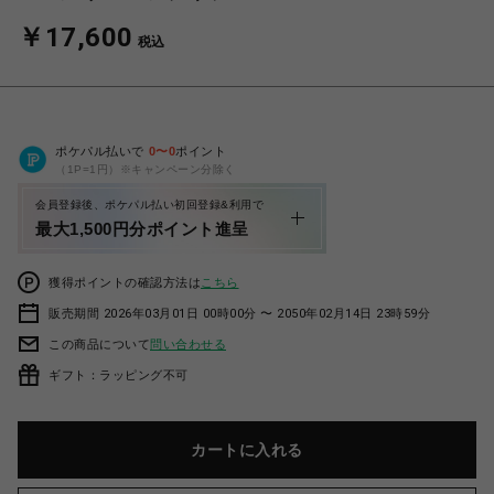
￥17,600
税込
ポケパル払いで
0
〜
0
ポイント
（1P=1円）※キャンペーン分除く
会員登録後、ポケパル払い初回登録&利用で
最大1,500円分ポイント進呈
獲得ポイントの確認方法は
こちら
販売期間 2026年03月01日 00時00分 〜 2050年02月14日 23時59分
この商品について
問い合わせる
ギフト：ラッピング不可
カートに入れる