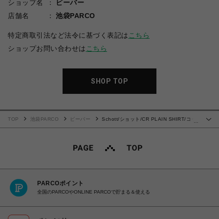
ショップ名
ビーバー
店舗名
池袋PARCO
特定商取引法など法令に基づく表記は
こちら
ショップお問い合わせは
こちら
SHOP TOP
TOP
池袋PARCO
ビーバー
Schott/ショット/CR PLAIN SHIRT/コッ
…
トン レーヨン プレーンシャツ
PARCOポイント
全国のPARCOやONLINE PARCOで貯まる＆使える