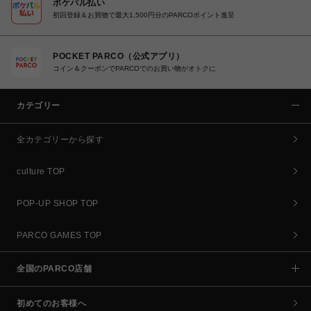
ポケパル払い
初回登録＆お買物で最大1,500円分のPARCOポイント進呈
POCKET PARCO（公式アプリ）
コイン＆クーポンでPARCOでのお買い物がオトクに
カテゴリー
全カテゴリーから探す
culture TOP
POP-UP SHOP TOP
PARCO GAMES TOP
全国のPARCO店舗
初めてのお客様へ