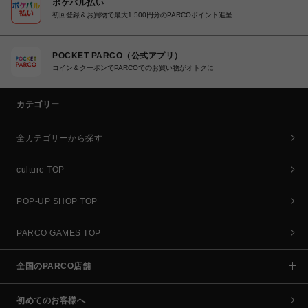
ポケパル払い
初回登録＆お買物で最大1,500円分のPARCOポイント進呈
POCKET PARCO（公式アプリ）
コイン＆クーポンでPARCOでのお買い物がオトクに
カテゴリー
全カテゴリーから探す
culture TOP
POP-UP SHOP TOP
PARCO GAMES TOP
全国のPARCO店舗
初めてのお客様へ