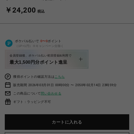
￥24,200
税込
ポケパル払いで
0
〜
0
ポイント
（1P=1円）※キャンペーン分除く
会員登録後、ポケパル払い初回登録&利用で
最大1,500円分ポイント進呈
獲得ポイントの確認方法は
こちら
販売期間 2026年03月01日 00時00分 〜 2050年02月14日 23時59分
この商品について
問い合わせる
ギフト：ラッピング不可
カートに入れる