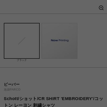
ブラック
ビーバー
池袋PARCO
Schott/ショット/CR SHIRT 'EMBROIDERY'/コッ
トン レーヨン 刺繍シャツ