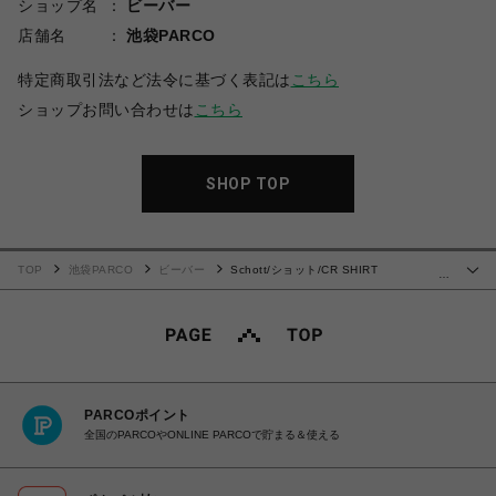
ショップ名
ビーバー
店舗名
池袋PARCO
特定商取引法など法令に基づく表記は
こちら
ショップお問い合わせは
こちら
SHOP TOP
TOP
池袋PARCO
ビーバー
Schott/ショット/CR SHIRT
…
'EMBROIDERY'/コットン レーヨン 刺繍シャツ
PARCOポイント
全国のPARCOやONLINE PARCOで貯まる＆使える