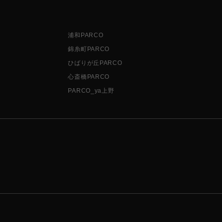
浦和PARCO
錦糸町PARCO
ひばりが丘PARCO
心斎橋PARCO
PARCO_ya上野