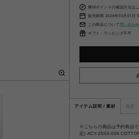
獲得ポイントの確認方法は
販売期間 2026年03月01日 0
この商品について
問い合わ
ギフト：ラッピング不可
アイテム説明 / 素材
概要
※こちらの商品は予約商品です
定) ACY-25SS-006 COTT