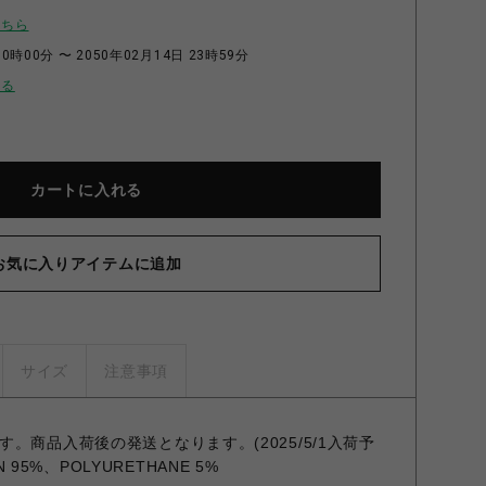
こちら
0時00分 〜 2050年02月14日 23時59分
せる
カートに入れる
お気に入りアイテムに追加
サイズ
注意事項
。商品入荷後の発送となります。(2025/5/1入荷予
ON 95%、POLYURETHANE 5%