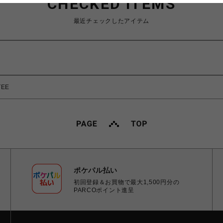
CHECKED ITEMS
最近チェックしたアイテム
TEE
ポケパル払い
初回登録＆お買物で最大1,500円分の
PARCOポイント進呈