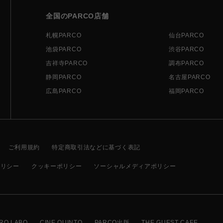
全国のPARCO店舗
札幌PARCO
仙台PARCO
池袋PARCO
渋谷PARCO
吉祥寺PARCO
調布PARCO
静岡PARCO
名古屋PARCO
広島PARCO
福岡PARCO
ご利用規約
特定商取引法などに基づく表記
ポリシー
クッキーポリシー
ソーシャルメディアポリシー
RO LABO
CINE QUINTO
PARCO出版
THE GUEST CAFE