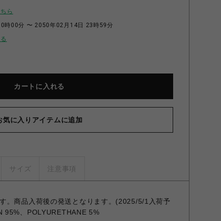
こちら
0時00分 〜 2050年02月14日 23時59分
せる
カートに入れる
お気に入りアイテムに追加
サイズ
注意事項
。商品入荷後の発送となります。(2025/5/1入荷予
ON 95%、POLYURETHANE 5%