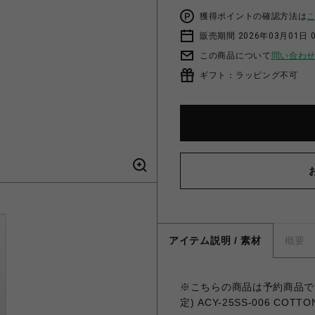
獲得ポイントの確認方法は
販売期間 2026年03月01日 0
この商品について
問い合わ
ギフト：ラッピング不可
アイテム説明 / 素材
概要
※こちらの商品は予約商品です
定) ACY-25SS-006 COTT