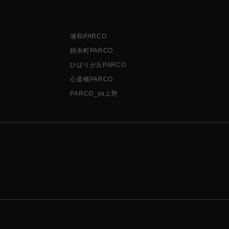
浦和PARCO
錦糸町PARCO
ひばりが丘PARCO
心斎橋PARCO
PARCO_ya上野