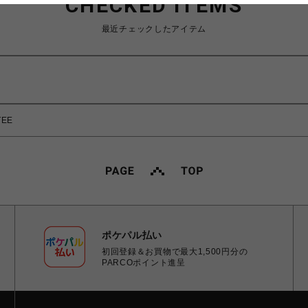
CHECKED ITEMS
最近チェックしたアイテム
TEE
ポケパル払い
初回登録＆お買物で最大1,500円分の
PARCOポイント進呈