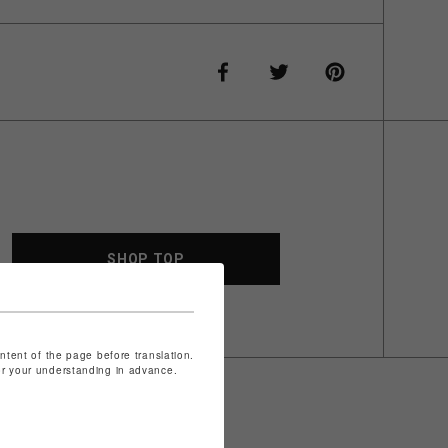
SHOP TOP
ontent of the page before translation.
for your understanding in advance.