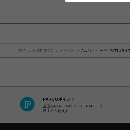
TOP
池袋PARCO
ビーバー
Acy/エイシー/MI PATTURN 
PARCOポイント
全国のPARCOやONLINE PARCOで
貯まる＆使える