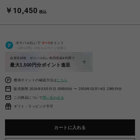
￥10,450
税込
ポケパル払いで
0
〜
0
ポイント
（1P=1円）※キャンペーン分除く
会員登録後、ポケパル払い初回登録&利用で
最大1,500円分ポイント進呈
獲得ポイントの確認方法は
こちら
販売期間 2026年03月01日 00時00分 〜 2050年02月14日 23時59分
この商品について
問い合わせる
ギフト：ラッピング不可
カートに入れる