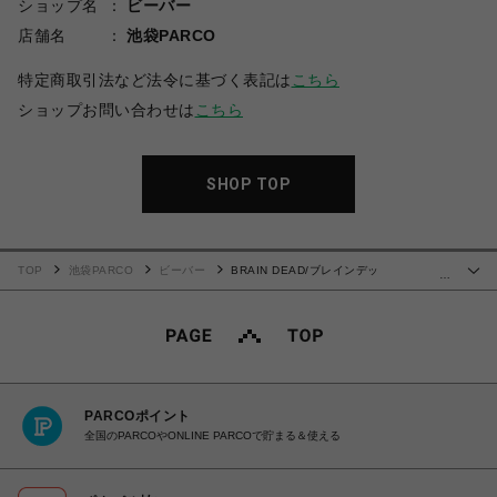
ショップ名
ビーバー
店舗名
池袋PARCO
特定商取引法など法令に基づく表記は
こちら
ショップお問い合わせは
こちら
SHOP TOP
TOP
池袋PARCO
ビーバー
BRAIN DEAD/ブレインデッ
…
ド/SUBCONSCIOUS T-SHIRT - WHITE
PARCOポイント
全国のPARCOやONLINE PARCOで貯まる＆使える