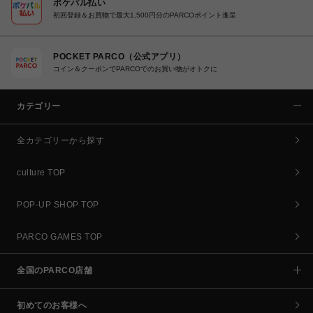
ポケパル払い
初回登録＆お買物で最大1,500円分のPARCOポイント進呈
POCKET PARCO（公式アプリ）
コイン＆クーポンでPARCOでのお買い物がオトクに
カテゴリー
全カテゴリーから探す
culture TOP
POP-UP SHOP TOP
PARCO GAMES TOP
全国のPARCO店舗
初めてのお客様へ