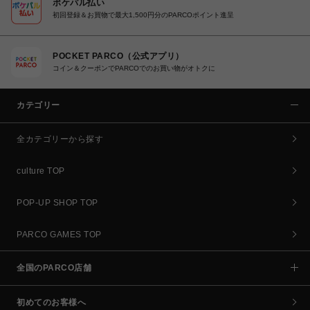
ポケパル払い
初回登録＆お買物で最大1,500円分のPARCOポイント進呈
POCKET PARCO（公式アプリ）
コイン＆クーポンでPARCOでのお買い物がオトクに
カテゴリー
全カテゴリーから探す
culture TOP
POP-UP SHOP TOP
PARCO GAMES TOP
全国のPARCO店舗
初めてのお客様へ