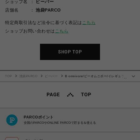
ショップ名
ビーバー
店舗名
池袋PARCO
特定商取引法など法令に基づく表記は
こちら
ショップお問い合わせは
こちら
SHOP TOP
TOP
池袋PARCO
ビーバー
B omnivore/ビーオムニボー/イレギュラ
…
ーワッフルクルーネック Tシャツ
PARCOポイント
全国のPARCOやONLINE PARCOで貯まる＆使える