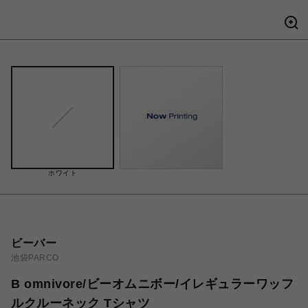
ホワイト
ビーバー
池袋PARCO
B omnivore/ビーオムニボー/イレギュラーワッフ
ルクルーネック Tシャツ