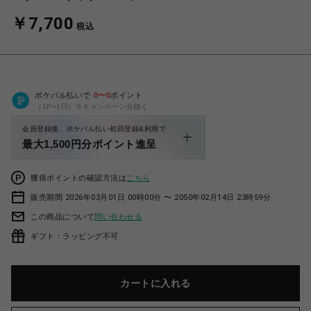
￥7,700
税込
ポケパル払いで
0
〜
0
ポイント
（1P=1円）※キャンペーン分除く
会員登録後、ポケパル払い初回登録&利用で
最大1,500円分ポイント進呈
獲得ポイントの確認方法は
こちら
販売期間 2026年03月01日 00時00分 〜 2050年02月14日 23時59分
この商品について
問い合わせる
ギフト：ラッピング不可
カートに入れる