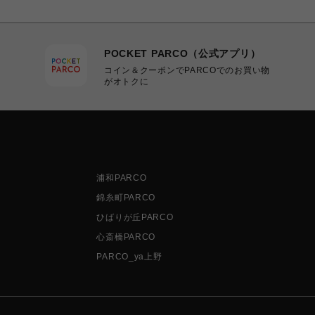
POCKET PARCO（公式アプリ）
コイン＆クーポンでPARCOでのお買い物
がオトクに
浦和PARCO
錦糸町PARCO
ひばりが丘PARCO
心斎橋PARCO
PARCO_ya上野