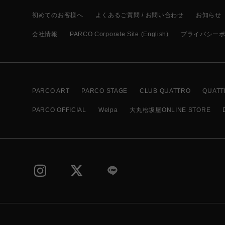
初めてのお客様へ
よくあるご質問 / お問い合わせ
お知らせ
会社情報
PARCO Corporate Site (English)
プライバシー
PARCO ART
PARCO STAGE
CLUB QUATTRO
QUATT
PARCO OFFICIAL
Welpa
大丸松坂屋ONLINE STORE