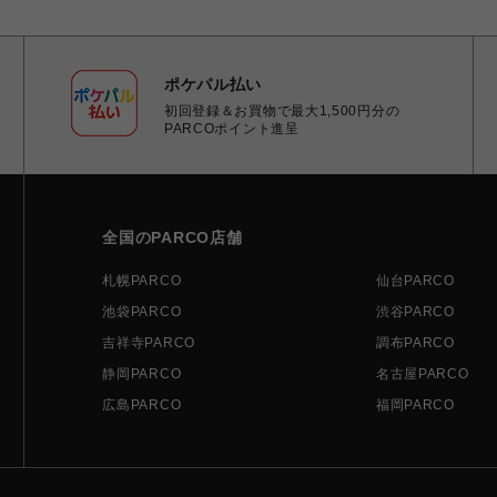
ポケパル払い
初回登録＆お買物で最大1,500円分の
PARCOポイント進呈
全国のPARCO店舗
札幌PARCO
仙台PARCO
池袋PARCO
渋谷PARCO
吉祥寺PARCO
調布PARCO
静岡PARCO
名古屋PARCO
広島PARCO
福岡PARCO