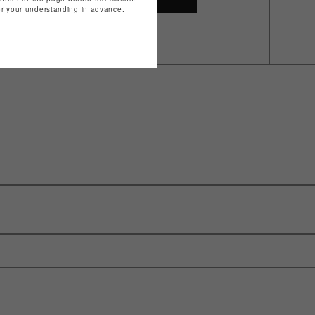
for your understanding in advance.