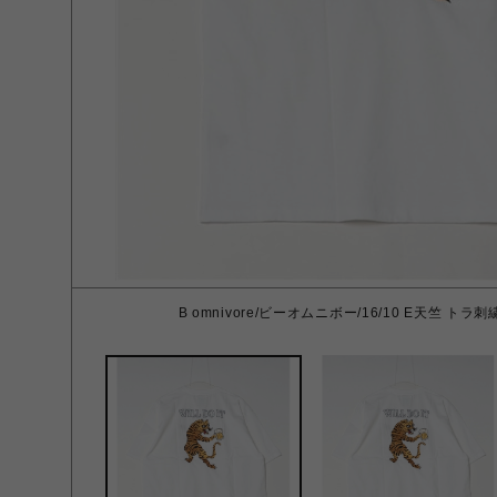
B omnivore/ビーオムニボー/16/10 E天竺 トラ刺繍