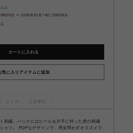
こちら
0時00分 〜 2050年02月14日 23時59分
せる
カートに入れる
お気に入りアイテムに追加
サイズ
注意事項
ト刺繍、バックにはビールを片手に持った虎の刺繍
シャツ。 POPなデザインで、男女問わずオススメで