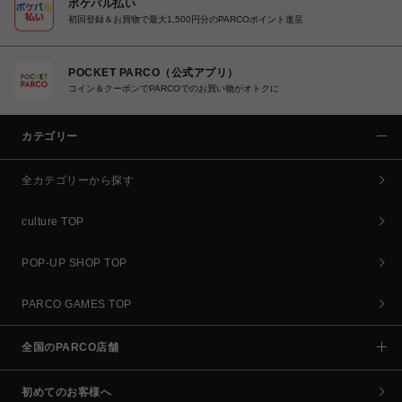
ポケパル払い
初回登録＆お買物で最大1,500円分のPARCOポイント進呈
POCKET PARCO（公式アプリ）
コイン＆クーポンでPARCOでのお買い物がオトクに
カテゴリー
全カテゴリーから探す
culture TOP
POP-UP SHOP TOP
PARCO GAMES TOP
全国のPARCO店舗
初めてのお客様へ