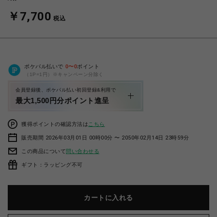
￥7,700
税込
ポケパル払いで
0
〜
0
ポイント
（1P=1円）※キャンペーン分除く
会員登録後、ポケパル払い初回登録&利用で
最大1,500円分ポイント進呈
獲得ポイントの確認方法は
こちら
販売期間 2026年03月01日 00時00分 〜 2050年02月14日 23時59分
この商品について
問い合わせる
ギフト：ラッピング不可
カートに入れる