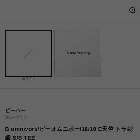
ホワイト
ビーバー
池袋PARCO
B omnivore/ビーオムニボー/16/10 E天竺 トラ刺
繍 S/S TEE