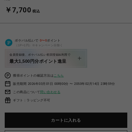
￥7,700
税込
ポケパル払いで
0
〜
0
ポイント
（1P=1円）※キャンペーン分除く
会員登録後、ポケパル払い初回登録&利用で
最大1,500円分ポイント進呈
獲得ポイントの確認方法は
こちら
販売期間 2026年03月01日 00時00分 〜 2050年02月14日 23時59分
この商品について
問い合わせる
ギフト：ラッピング不可
カートに入れる