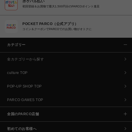
ポケパル払い
初回登録＆お買物で最大1,500円分のPARCOポイント進呈
POCKET PARCO（公式アプリ）
コイン＆クーポンでPARCOでのお買い物がオトクに
カテゴリー
全カテゴリーから探す
culture TOP
POP-UP SHOP TOP
PARCO GAMES TOP
全国のPARCO店舗
初めてのお客様へ