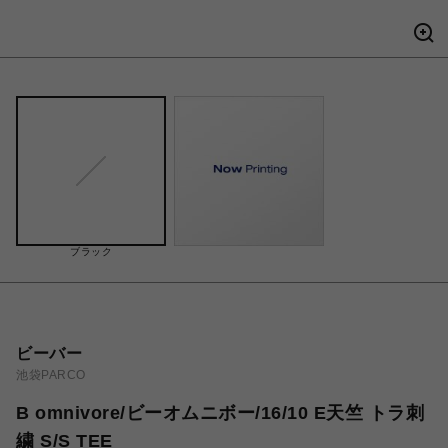
ブラック
ビーバー
池袋PARCO
B omnivore/ビーオムニボー/16/10 E天竺 トラ刺
繍 S/S TEE