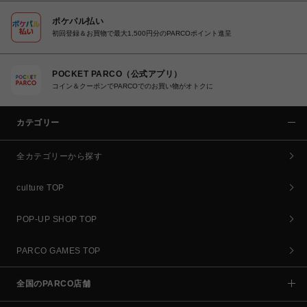
ポケパル払い
初回登録＆お買物で最大1,500円分のPARCOポイント進呈
POCKET PARCO（公式アプリ）
コイン＆クーポンでPARCOでのお買い物がオトクに
カテゴリー
全カテゴリーから探す
culture TOP
POP-UP SHOP TOP
PARCO GAMES TOP
全国のPARCO店舗