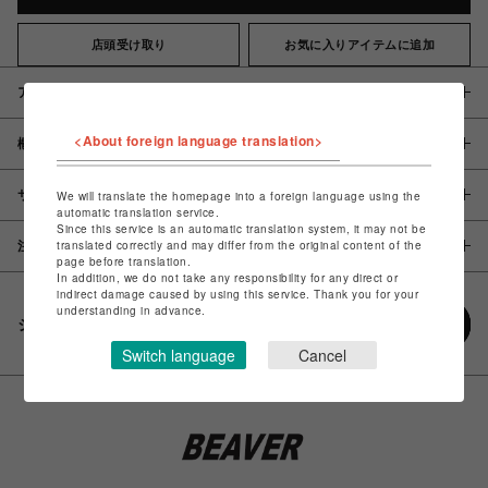
店頭受け取り
お気に入りアイテムに追加
アイテム説明 / 素材
<About foreign language translation>
概要
サイズ
We will translate the homepage into a foreign language using the
automatic translation service.
Since this service is an automatic translation system, it may not be
translated correctly and may differ from the original content of the
注意事項
page before translation.
In addition, we do not take any responsibility for any direct or
indirect damage caused by using this service. Thank you for your
understanding in advance.
シェアする
Switch language
Cancel