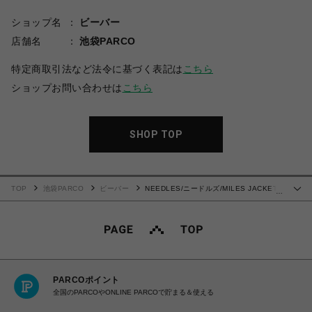
ショップ名
ビーバー
店舗名
池袋PARCO
特定商取引法など法令に基づく表記は
こちら
ショップお問い合わせは
こちら
SHOP TOP
TOP
池袋PARCO
ビーバー
NEEDLES/ニードルズ/MILES JACKET -
…
POLY CLOTH テーラードジャケット
PARCOポイント
全国のPARCOやONLINE PARCOで貯まる＆使える