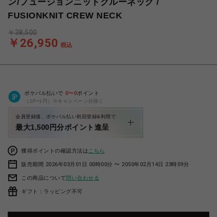
ン/フュージョンニットクルーネック /
FUSIONKNIT CREW NECK
￥38,500
￥26,950
税込
ポケパル払いで
0
〜
0
ポイント
（1P=1円）※キャンペーン分除く
会員登録後、ポケパル払い初回登録&利用で
最大1,500円分ポイント進呈
獲得ポイントの確認方法は
こちら
販売期間 2026年03月01日 00時00分 〜 2050年02月14日 23時59分
この商品について
問い合わせる
ギフト：ラッピング不可