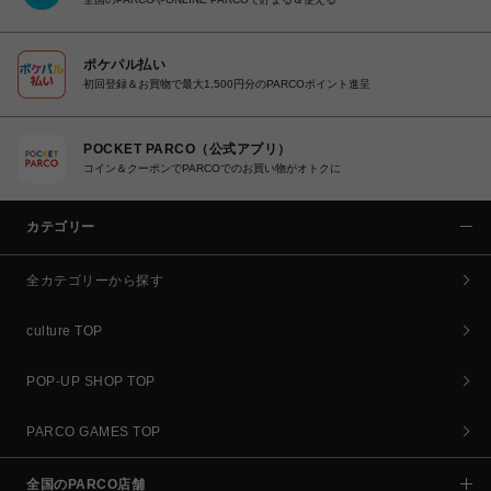
ポケパル払い
初回登録＆お買物で最大1,500円分のPARCOポイント進呈
POCKET PARCO（公式アプリ）
コイン＆クーポンでPARCOでのお買い物がオトクに
カテゴリー
全カテゴリーから探す
culture TOP
POP-UP SHOP TOP
PARCO GAMES TOP
全国のPARCO店舗