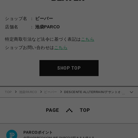
ショップ名
ビーバー
店舗名
池袋PARCO
特定商取引法など法令に基づく表記は
こちら
ショップお問い合わせは
こちら
SHOP TOP
TOP
池袋PARCO
ビーバー
DESCENTE ALLTERRAIN/デサントオル
…
テライン/フュージョンニットクルーネック / FUSIONKNIT CREW NECK
PARCOポイント
全国のPARCOやONLINE PARCOで貯まる＆使える