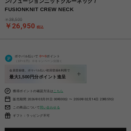
ン/フュージョンニットクルーネック /
FUSIONKNIT CREW NECK
￥38,500
￥26,950
税込
ポケパル払いで
0
〜
0
ポイント
（1P=1円）※キャンペーン分除く
会員登録後、ポケパル払い初回登録&利用で
最大1,500円分ポイント進呈
獲得ポイントの確認方法は
こちら
販売期間 2026年03月01日 00時00分 〜 2050年02月14日 23時59分
この商品について
問い合わせる
ギフト：ラッピング不可