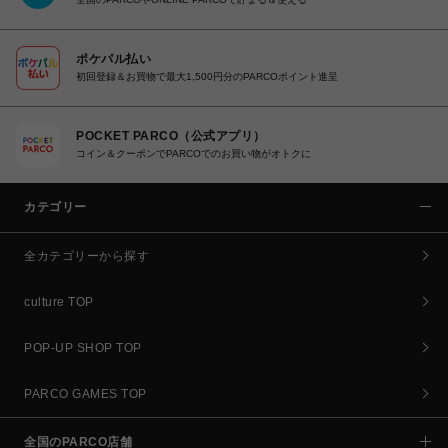
ポケパル払い
初回登録＆お買物で最大1,500円分のPARCOポイント進呈
POCKET PARCO（公式アプリ）
コイン＆クーポンでPARCOでのお買い物がオトクに
カテゴリー
全カテゴリーから探す
culture TOP
POP-UP SHOP TOP
PARCO GAMES TOP
全国のPARCO店舗