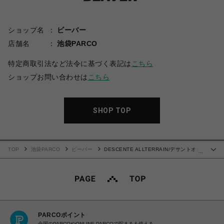
ショップ名
ビーバー
店舗名
池袋PARCO
特定商取引法など法令に基づく表記は
こちら
ショップお問い合わせは
こちら
SHOP TOP
TOP
池袋PARCO
ビーバー
DESCENTE ALLTERRAIN/デサントオル
…
テライン/フュージョンニットクルーネック / FUSIONKNIT CREW NECK
PARCOポイント
全国のPARCOやONLINE PARCOで貯まる＆使える