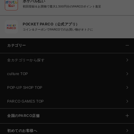
ポケパル払い
初回登録＆お買物で最大1,500円分のPARCOポイント進呈
POCKET PARCO（公式アプリ）
コイン＆クーポンでPARCOでのお買い物がオトクに
カテゴリー
全カテゴリーから探す
culture TOP
POP-UP SHOP TOP
PARCO GAMES TOP
全国のPARCO店舗
初めてのお客様へ