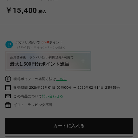
￥15,400
税込
ポケパル払いで
0
〜
0
ポイント
（1P=1円）※キャンペーン分除く
会員登録後、ポケパル払い初回登録&利用で
最大1,500円分ポイント進呈
獲得ポイントの確認方法は
こちら
販売期間 2026年03月01日 00時00分 〜 2050年02月14日 23時59分
この商品について
問い合わせる
ギフト：ラッピング不可
カートに入れる