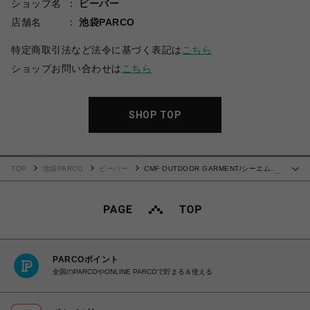
ショップ名
ビーバー
店舗名
池袋PARCO
特定商取引法など法令に基づく表記は
こちら
ショップお問い合わせは
こちら
SHOP TOP
TOP
池袋PARCO
ビーバー
CMF OUTDOOR GARMENT/シーエムエ
…
フアウトドアガーメント/別注BUG SHORTS
PARCOポイント
全国のPARCOやONLINE PARCOで貯まる＆使える